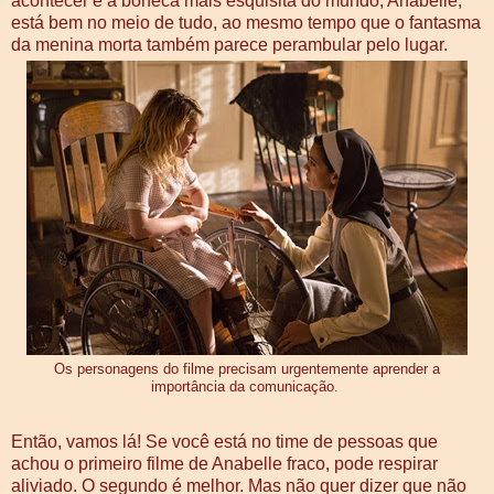
acontecer e a boneca mais esquisita do mundo, Anabelle,
está bem no meio de tudo, ao mesmo tempo que o fantasma
da menina morta também parece perambular pelo lugar.
Os personagens do filme precisam urgentemente aprender a
importância da comunicação.
Então, vamos lá! Se você está no time de pessoas que
achou o primeiro filme de Anabelle fraco, pode respirar
aliviado. O segundo é melhor. Mas não quer dizer que não