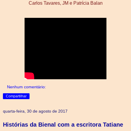
Carlos Tavares, JM e Patrícia Balan
Nenhum comentário:
Compartilhar
quarta-feira, 30 de agosto de 2017
Histórias da Bienal com a escritora Tatiane