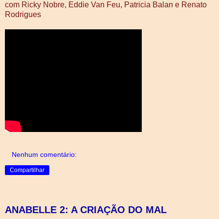
com Ricky Nobre, Eddie Van Feu, Patricia Balan e Renato
Rodrigues
Nenhum comentário:
Compartilhar
ANABELLE 2: A CRIAÇÃO DO MAL