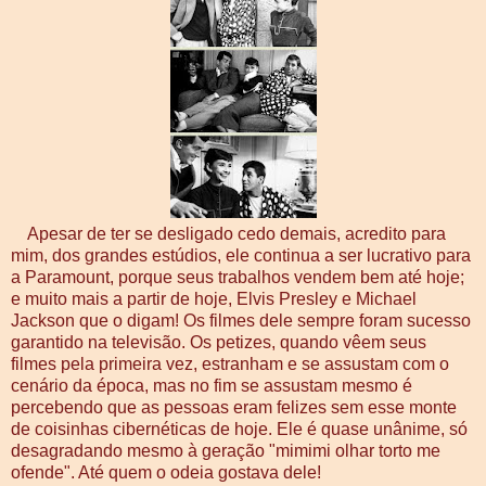
Apesar de ter se desligado cedo demais, acredito para
mim, dos grandes estúdios, ele continua a ser lucrativo para
a Paramount, porque seus trabalhos vendem bem até hoje;
e muito mais a partir de hoje, Elvis Presley e Michael
Jackson que o digam! Os filmes dele sempre foram sucesso
garantido na televisão. Os petizes, quando vêem seus
filmes pela primeira vez, estranham e se assustam com o
cenário da época, mas no fim se assustam mesmo é
percebendo que as pessoas eram felizes sem esse monte
de coisinhas cibernéticas de hoje. Ele é quase unânime, só
desagradando mesmo à geração "mimimi olhar torto me
ofende". Até quem o odeia gostava dele!