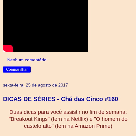
Nenhum comentário:
Compartilhar
sexta-feira, 25 de agosto de 2017
DICAS DE SÉRIES - Chá das Cinco #160
Duas dicas para você assistir no fim de semana:
"Breakout Kings" (tem na Netflix) e "O homem do
castelo alto" (tem na Amazon Prime)