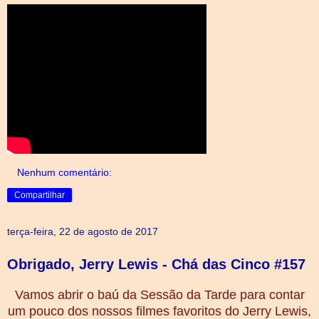
Nenhum comentário:
Compartilhar
terça-feira, 22 de agosto de 2017
Obrigado, Jerry Lewis - Chá das Cinco #157
Vamos abrir o baú da Sessão da Tarde para contar
um pouco dos nossos filmes favoritos do Jerry Lewis,