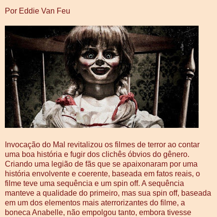
Por Eddie Van Feu
Invocação do Mal revitalizou os filmes de terror ao contar
uma boa história e fugir dos clichês óbvios do gênero.
Criando uma legião de fãs que se apaixonaram por uma
história envolvente e coerente, baseada em fatos reais, o
filme teve uma sequência e um spin off. A sequência
manteve a qualidade do primeiro, mas sua spin off, baseada
em um dos elementos mais aterrorizantes do filme, a
boneca Anabelle, não empolgou tanto, embora tivesse