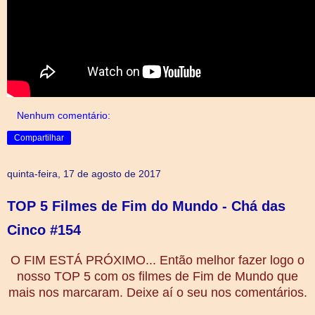
Nenhum comentário:
Compartilhar
quinta-feira, 17 de agosto de 2017
TOP 5 Filmes de Fim do Mundo - Chá das
Cinco #154
O FIM ESTÁ PRÓXIMO... Então melhor fazer logo o
nosso TOP 5 com os filmes de Fim de Mundo que
mais nos marcaram. Deixe aí o seu nos comentários.