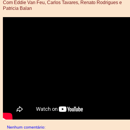
Com Eddie Van Feu, Carlos Tavares, Renato Rodrigues e
Patricia Balan
Nenhum comentário: