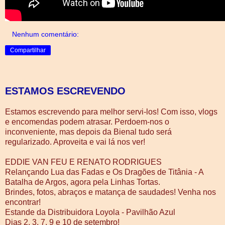
Nenhum comentário:
Compartilhar
ESTAMOS ESCREVENDO
Estamos escrevendo para melhor servi-los! Com isso, vlogs
e encomendas podem atrasar. Perdoem-nos o
inconveniente, mas depois da Bienal tudo será
regularizado. Aproveita e vai lá nos ver!
EDDIE VAN FEU E RENATO RODRIGUES
Relançando Lua das Fadas e Os Dragões de Titânia - A
Batalha de Argos, agora pela Linhas Tortas.
Brindes, fotos, abraços e matança de saudades! Venha nos
encontrar!
Estande da Distribuidora Loyola - Pavilhão Azul
Dias 2, 3, 7, 9 e 10 de setembro!