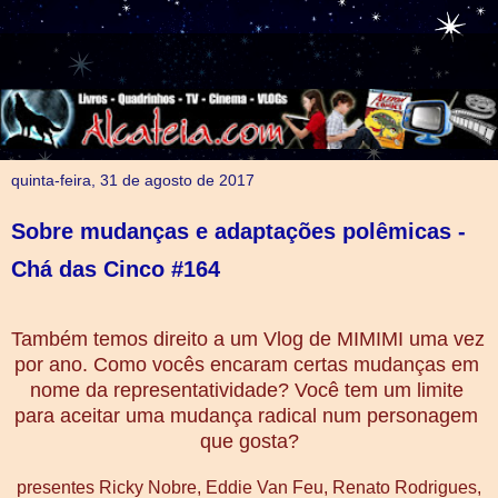
quinta-feira, 31 de agosto de 2017
Sobre mudanças e adaptações polêmicas -
Chá das Cinco #164
Também temos direito a um Vlog de MIMIMI uma vez 
por ano. Como vocês encaram certas mudanças em 
nome da representatividade? Você tem um limite 
para aceitar uma mudança radical num personagem 
que gosta?
presentes Ricky Nobre, Eddie Van Feu, Renato Rodrigues,