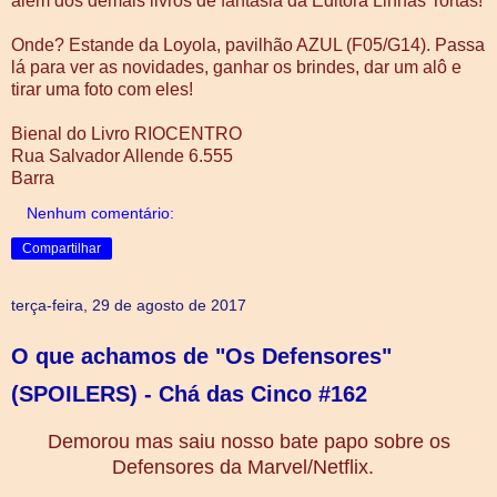
além dos demais livros de fantasia da Editora Linhas Tortas!
Onde? Estande da Loyola, pavilhão AZUL (F05/G14). Passa
lá para ver as novidades, ganhar os brindes, dar um alô e
tirar uma foto com eles!
Bienal do Livro RIOCENTRO
Rua Salvador Allende 6.555
Barra
Nenhum comentário:
Compartilhar
terça-feira, 29 de agosto de 2017
O que achamos de "Os Defensores"
(SPOILERS) - Chá das Cinco #162
Demorou mas saiu nosso bate papo sobre os
Defensores da Marvel/Netflix.