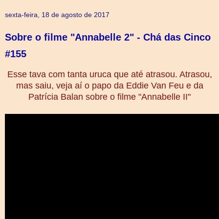
sexta-feira, 18 de agosto de 2017
Sobre o filme "Annabelle 2" - Chá das Cinco
#155
Esse tava com tanta uruca que até atrasou. Atrasou,
mas saiu, veja aí o papo da Eddie Van Feu e da
Patrícia Balan sobre o filme "Annabelle II"