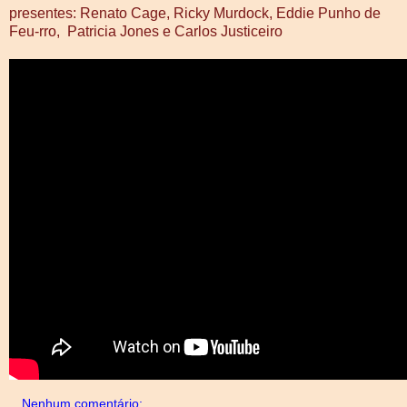
presentes: Renato Cage, Ricky Murdock, Eddie Punho de
Feu-rro, Patricia Jones e Carlos Justiceiro
Nenhum comentário: