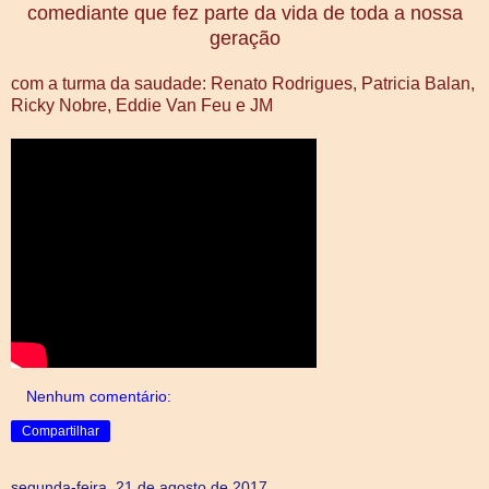
comediante que fez parte da vida de toda a nossa
geração
com a turma da saudade: Renato Rodrigues, Patricia Balan,
Ricky Nobre, Eddie Van Feu e JM
Nenhum comentário:
Compartilhar
segunda-feira, 21 de agosto de 2017