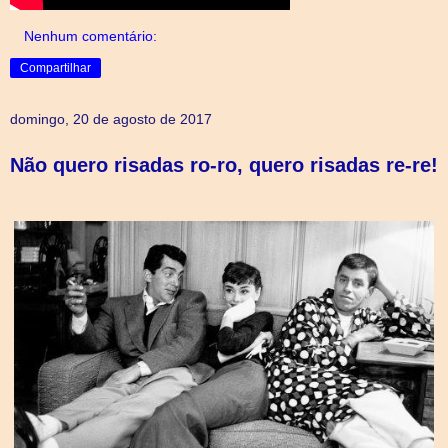
Nenhum comentário:
Compartilhar
domingo, 20 de agosto de 2017
Não quero risadas ro-ro, quero risadas re-re!