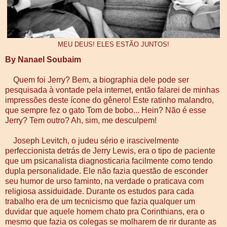
MEU DEUS! ELES ESTÃO JUNTOS!
By Nanael Soubaim
Quem foi Jerry? Bem, a biographia dele pode ser
pesquisada à vontade pela internet, então falarei de minhas
impressões deste ícone do gênero! Este ratinho malandro,
que sempre fez o gato Tom de bobo... Hein? Não é esse
Jerry? Tem outro? Ah, sim, me desculpem!
Joseph Levitch, o judeu sério e irascivelmente
perfeccionista detrás de Jerry Lewis, era o tipo de paciente
que um psicanalista diagnosticaria facilmente como tendo
dupla personalidade. Ele não fazia questão de esconder
seu humor de urso faminto, na verdade o praticava com
religiosa assiduidade. Durante os estudos para cada
trabalho era de um tecnicismo que fazia qualquer um
duvidar que aquele homem chato pra Corinthians, era o
mesmo que fazia os colegas se molharem de rir durante as