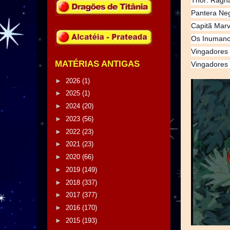
Thor: Ragna
Pantera Ne
Capitã Marv
Os Inumano
Vingadores 3
MATÉRIAS ANTIGAS
Vingadores 3
►
2026
(1)
►
2025
(1)
►
2024
(20)
►
2023
(56)
►
2022
(23)
►
2021
(23)
►
2020
(66)
►
2019
(149)
►
2018
(337)
►
2017
(377)
►
2016
(170)
►
2015
(193)