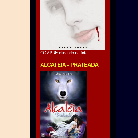
COMPRE clicando na foto
ALCATEIA - PRATEADA