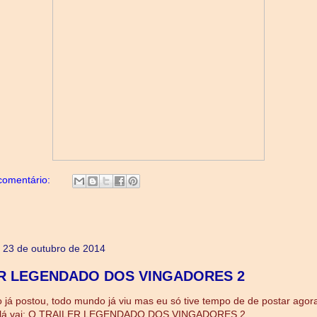
omentário:
a, 23 de outubro de 2014
R LEGENDADO DOS VINGADORES 2
já postou, todo mundo já viu mas eu só tive tempo de de postar agor
o lá vai: O TRAILER LEGENDADO DOS VINGADORES 2