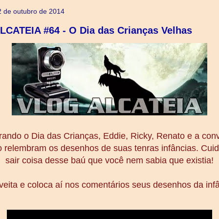
2 de outubro de 2014
CATEIA #64 - O Dia das Crianças Velhas
ndo o Dia das Crianças, Eddie, Ricky, Renato e a conv
o relembram os desenhos de suas tenras infâncias. Cuid
sair coisa desse baú que você nem sabia que existia!
veita e coloca aí nos comentários seus desenhos da infâ