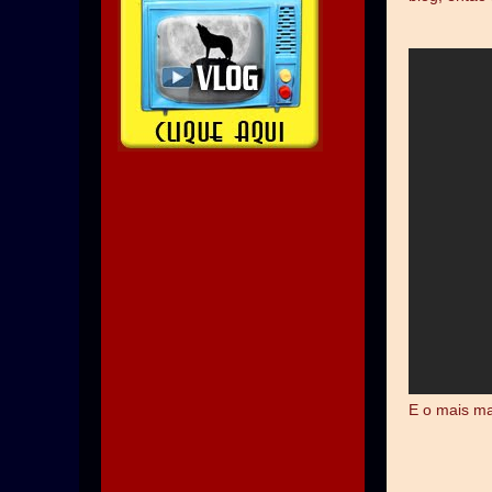
E o mais ma