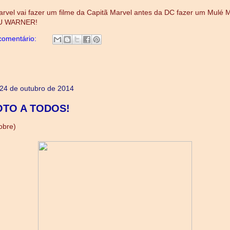
vel vai fazer um filme da Capitã Marvel antes da DC fazer um Mulé Ma
 WARNER!
omentário:
, 24 de outubro de 2014
TO A TODOS!
obre)