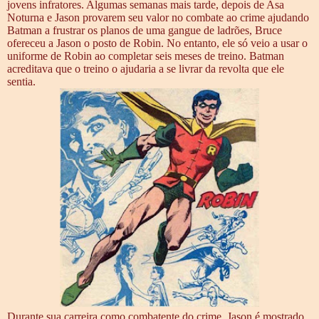
jovens infratores. Algumas semanas mais tarde, depois de Asa
Noturna e Jason provarem seu valor no combate ao crime ajudando
Batman a frustrar os planos de uma gangue de ladrões, Bruce
ofereceu a Jason o posto de Robin. No entanto, ele só veio a usar o
uniforme de Robin ao completar seis meses de treino. Batman
acreditava que o treino o ajudaria a se livrar da revolta que ele
sentia.
Durante sua carreira como combatente do crime, Jason é mostrado