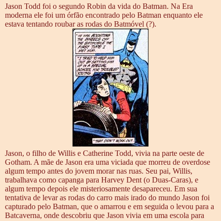
Jason Todd foi o segundo Robin da vida do Batman. Na Era
moderna ele foi um órfão encontrado pelo Batman enquanto ele
estava tentando roubar as rodas do Batmóvel (?).
Jason, o filho de Willis e Catherine Todd, vivia na parte oeste de
Gotham. A mãe de Jason era uma viciada que morreu de overdose
algum tempo antes do jovem morar nas ruas. Seu pai, Willis,
trabalhava como capanga para Harvey Dent (o Duas-Caras), e
algum tempo depois ele misteriosamente desapareceu. Em sua
tentativa de levar as rodas do carro mais irado do mundo Jason foi
capturado pelo Batman, que o amarrou e em seguida o levou para a
Batcaverna, onde descobriu que Jason vivia em uma escola para