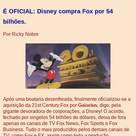
É OFICIAL: Disney compra Fox por 54
bilhões.
Por Ricky Nobre
Após uma boataria desenfreada, finalmente oficializou-se a
aquisição da 21st Century Fox por
Galactus
, digo, pela
gigante devoradora de corporações, a Disney! O acordo,
fechado por singelos 54 bilhões de dólares, deixa de fora
apenas os canais de TV Fox News, Fox Sports e Fox
Business. Tudo o mais produzidos pelos demais canais de
TV, como Fox e FX, assim como toda a produção