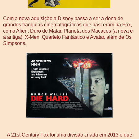
Com a nova aquisição a Disney passa a ser a dona de
grandes franquias cinematográficas que nasceram na Fox,
como Alien, Duro de Matar, Planeta dos Macacos (a nova e
a antiga), X-Men, Quarteto Fantástico e Avatar, além de Os
Simpsons.
A 21st Century Fox foi uma divisão criada em 2013 e que