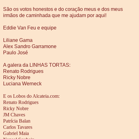
São os votos honestos e do coração meus e dos meus
irmãos de caminhada que me ajudam por aqui!
Eddie Van Feu e equipe
Liliane Gama
Alex Sandro Garramone
Paulo José
A galera da LINHAS TORTAS:
Renato Rodrigues
Ricky Nobre
Luciana Werneck
E os Lobos do Alcateia.com:
Renato Rodrigues
Ricky Nobre
JM Chaves
Patrícia Balan
Carlos Tavares
Gabriel Maia