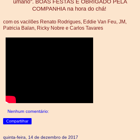
umano". BOAS FESTAS E OBRIGADO PELA
COMPANHIA na hora do chá!
com os vacilões Renato Rodrigues, Eddie Van Feu, JM,
Patricia Balan, Ricky Nobre e Carlos Tavares
Nenhum comentário:
Compartilhar
quinta-feira, 14 de dezembro de 2017