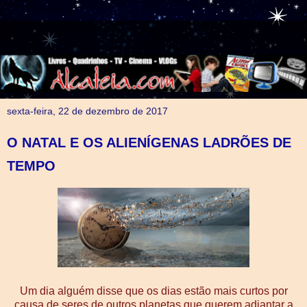
sexta-feira, 22 de dezembro de 2017
O NATAL E OS ALIENÍGENAS LADRÕES DE
TEMPO
Um dia alguém disse que os dias estão mais curtos por
causa de seres de outros planetas que querem adiantar a