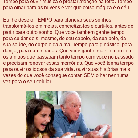
Tempo para ouvir música e prestar atenção na letra. Tempo
para olhar para as nuvens e ver que coisa mágica é o céu.
Eu lhe desejo TEMPO para planejar seus sonhos,
transformá-los em metas, concretizá-los e curti-los, antes de
partir para outro sonho. Que você também ganhe tempo
para cuidar de si mesmo, do seu cabelo, da sua pele, da
sua saúde, do corpo e da alma. Tempo para ginástica, para
dança, para caminhadas. Que você ganhe mais tempo com
os amigos que passaram tanto tempo com você no passado
e precisam renovar essas memórias. Que você tenha tempo
para ouvir os idosos da sua vida, ouvir suas histórias mais
vezes do que você consegue contar, SEM olhar nenhuma
vez para o seu celular.