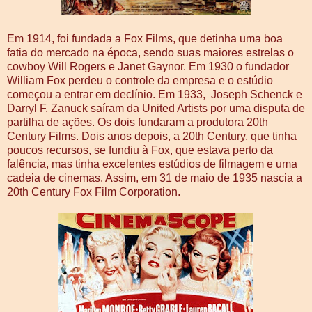
Em 1914, foi fundada a Fox Films, que detinha uma boa
fatia do mercado na época, sendo suas maiores estrelas o
cowboy Will Rogers e Janet Gaynor. Em 1930 o fundador
William Fox perdeu o controle da empresa e o estúdio
começou a entrar em declínio. Em 1933, Joseph Schenck e
Darryl F. Zanuck saíram da United Artists por uma disputa de
partilha de ações. Os dois fundaram a produtora 20th
Century Films. Dois anos depois, a 20th Century, que tinha
poucos recursos, se fundiu à Fox, que estava perto da
falência, mas tinha excelentes estúdios de filmagem e uma
cadeia de cinemas. Assim, em 31 de maio de 1935 nascia a
20th Century Fox Film Corporation.