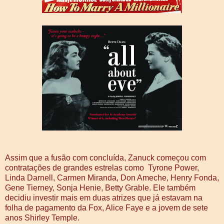
Assim que a fusão com concluída, Zanuck começou com
contratações de grandes estrelas como Tyrone Power,
Linda Darnell, Carmen Miranda, Don Ameche, Henry Fonda,
Gene Tierney, Sonja Henie, Betty Grable. Ele também
decidiu investir mais em duas atrizes que já estavam na
folha de pagamento da Fox, Alice Faye e a jovem de sete
anos Shirley Temple.