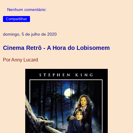
Nenhum comentário:
Compartilhar
domingo, 5 de julho de 2020
Cinema Retrô - A Hora do Lobisomem
Por Anny Lucard