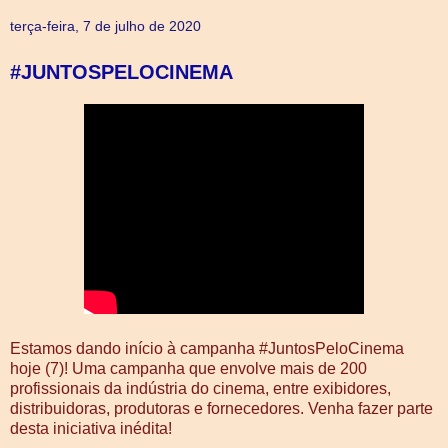
terça-feira, 7 de julho de 2020
#JUNTOSPELOCINEMA
Estamos dando início à campanha #JuntosPeloCinema
hoje (7)! Uma campanha que envolve mais de 200
profissionais da indústria do cinema, entre exibidores,
distribuidoras, produtoras e fornecedores. Venha fazer parte
desta iniciativa inédita!