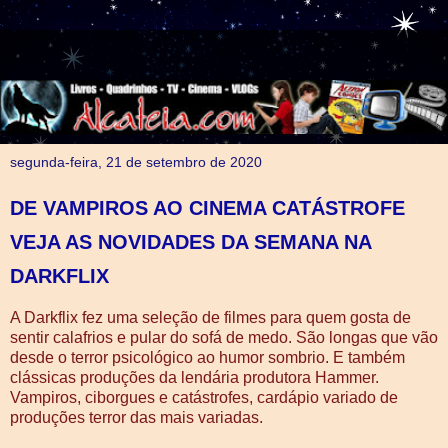
segunda-feira, 21 de setembro de 2020
DE VAMPIROS AO CINEMA CATÁSTROFE
VEJA AS NOVIDADES DA SEMANA NA
DARKFLIX
A Darkflix fez uma seleção de filmes para quem gosta de
sentir calafrios e pular do sofá de medo. São longas que vão
desde o terror psicológico ao humor sombrio. E também
clássicas produções da lendária produtora Hammer.
Vampiros, ciborgues e catástrofes, cardápio variado de
produções terror das mais variadas.