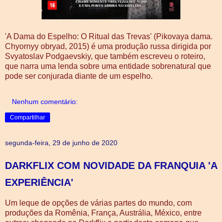
'A Dama do Espelho: O Ritual das Trevas' (Pikovaya dama.
Chyornyy obryad, 2015) é uma produção russa dirigida por
Svyatoslav Podgaevskiy, que também escreveu o roteiro,
que narra uma lenda sobre uma entidade sobrenatural que
pode ser conjurada diante de um espelho.
Nenhum comentário:
Compartilhar
segunda-feira, 29 de junho de 2020
DARKFLIX COM NOVIDADE DA FRANQUIA 'A
EXPERIÊNCIA'
Um leque de opções de várias partes do mundo, com
produções da Romênia, França, Austrália, México, entre