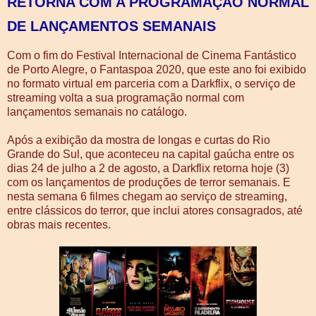
RETORNA COM A PROGRAMAÇÃO NORMAL
DE LANÇAMENTOS SEMANAIS
Com o fim do Festival Internacional de Cinema Fantástico
de Porto Alegre, o Fantaspoa 2020, que este ano foi exibido
no formato virtual em parceria com a Darkflix, o serviço de
streaming volta a sua programação normal com
lançamentos semanais no catálogo.
Após a exibição da mostra de longas e curtas do Rio
Grande do Sul, que aconteceu na capital gaúcha entre os
dias 24 de julho a 2 de agosto, a Darkflix retorna hoje (3)
com os lançamentos de produções de terror semanais. E
nesta semana 6 filmes chegam ao serviço de streaming,
entre clássicos do terror, que inclui atores consagrados, até
obras mais recentes.