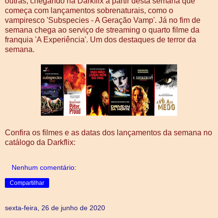
outras; chegando na Darkflix a partir desta semana que
começa com lançamentos sobrenaturais, como o
vampiresco 'Subspecies - A Geração Vamp'. Já no fim de
semana chega ao serviço de streaming o quarto filme da
franquia 'A Experiência'. Um dos destaques de terror da
semana.
Confira os filmes e as datas dos lançamentos da semana no
catálogo da Darkflix:
Nenhum comentário:
Compartilhar
sexta-feira, 26 de junho de 2020