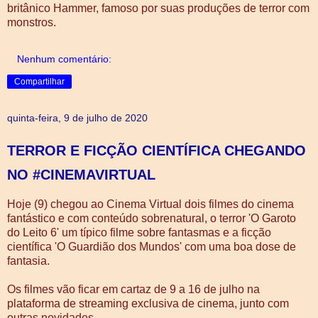
britânico Hammer, famoso por suas produções de terror com
monstros.
Nenhum comentário:
Compartilhar
quinta-feira, 9 de julho de 2020
TERROR E FICÇÃO CIENTÍFICA CHEGANDO
NO #CINEMAVIRTUAL
Hoje (9) chegou ao Cinema Virtual dois filmes do cinema
fantástico e com conteúdo sobrenatural, o terror 'O Garoto
do Leito 6' um típico filme sobre fantasmas e a ficção
científica 'O Guardião dos Mundos' com uma boa dose de
fantasia.
Os filmes vão ficar em cartaz de 9 a 16 de julho na
plataforma de streaming exclusiva de cinema, junto com
outras novidades.