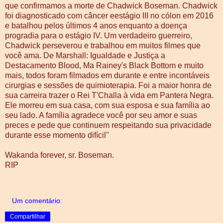
que confirmamos a morte de Chadwick Boseman. Chadwick
foi diagnosticado com câncer eestágio III no cólon em 2016
e batalhou pelos últimos 4 anos enquanto a doença
progradia para o estágio IV. Um verdadeiro guerreiro,
Chadwick perseverou e trabalhou em muitos filmes que
você ama. De Marshall: Igualdade e Justiça a
Destacamento Blood, Ma Rainey's Black Bottom e muito
mais, todos foram filmados em durante e entre incontáveis
cirurgias e sessões de quimioterapia. Foi a maior honra de
sua carreira trazer o Rei T'Challa à vida em Pantera Negra.
Ele morreu em sua casa, com sua esposa e sua família ao
seu lado. A família agradece você por seu amor e suas
preces e pede que continuem respeitando sua privacidade
durante esse momento difícil"
Wakanda forever, sr. Boseman.
RIP
Um comentário:
Compartilhar