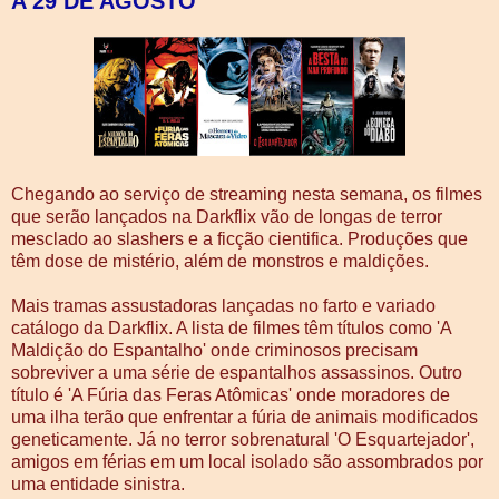
A 29 DE AGOSTO
Chegando ao serviço de streaming nesta semana, os filmes
que serão lançados na Darkflix vão de longas de terror
mesclado ao slashers e a ficção cientifica. Produções que
têm dose de mistério, além de monstros e maldições.
Mais tramas assustadoras lançadas no farto e variado
catálogo da Darkflix. A lista de filmes têm títulos como 'A
Maldição do Espantalho' onde criminosos precisam
sobreviver a uma série de espantalhos assassinos. Outro
título é 'A Fúria das Feras Atômicas' onde moradores de
uma ilha terão que enfrentar a fúria de animais modificados
geneticamente. Já no terror sobrenatural 'O Esquartejador',
amigos em férias em um local isolado são assombrados por
uma entidade sinistra.