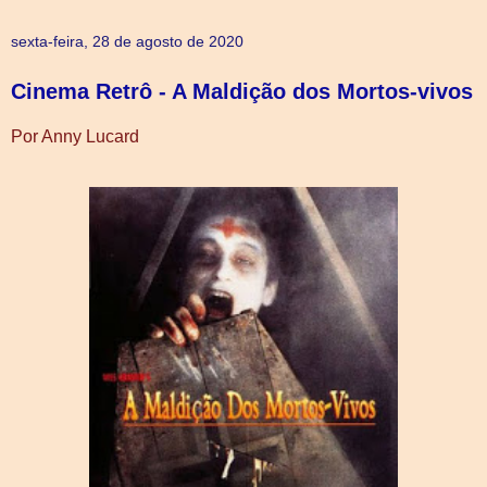
sexta-feira, 28 de agosto de 2020
Cinema Retrô - A Maldição dos Mortos-vivos
Por Anny Lucard