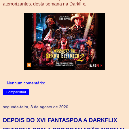
aterrorizantes. desta semana na Darkflix.
Nenhum comentário:
Compartilhar
segunda-feira, 3 de agosto de 2020
DEPOIS DO XVI FANTASPOA A DARKFLIX