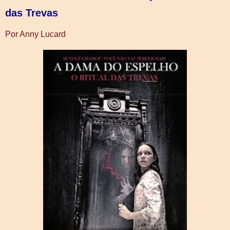
das Trevas
Por Anny Lucard