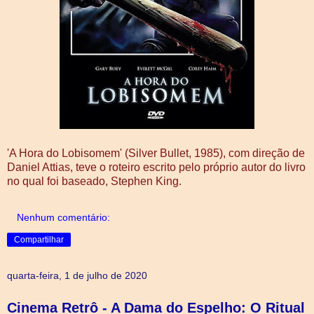
'A Hora do Lobisomem' (Silver Bullet, 1985), com direção de
Daniel Attias, teve o roteiro escrito pelo próprio autor do livro
no qual foi baseado, Stephen King.
Nenhum comentário:
Compartilhar
quarta-feira, 1 de julho de 2020
Cinema Retrô - A Dama do Espelho: O Ritual