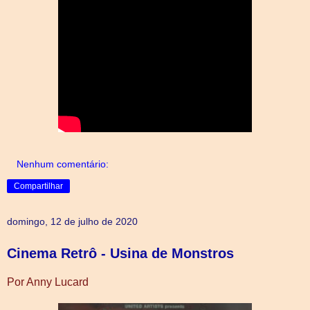
Nenhum comentário:
Compartilhar
domingo, 12 de julho de 2020
Cinema Retrô - Usina de Monstros
Por Anny Lucard