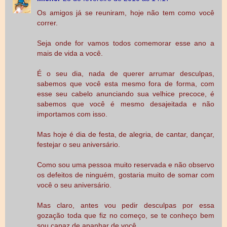
Os amigos já se reuniram, hoje não tem como você
correr.
Seja onde for vamos todos comemorar esse ano a
mais de vida a você.
É o seu dia, nada de querer arrumar desculpas,
sabemos que você esta mesmo fora de forma, com
esse seu cabelo anunciando sua velhice precoce, é
sabemos que você é mesmo desajeitada e não
importamos com isso.
Mas hoje é dia de festa, de alegria, de cantar, dançar,
festejar o seu aniversário.
Como sou uma pessoa muito reservada e não observo
os defeitos de ninguém, gostaria muito de somar com
você o seu aniversário.
Mas claro, antes vou pedir desculpas por essa
gozação toda que fiz no começo, se te conheço bem
sou capaz de apanhar de você.