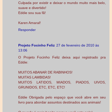
Culpada por existir e deixar o mundo muito mais belo,
suave e divertido!
Eddie sou sua fã!
Karen Amaral!
Responder
Projeto Focinho Feliz
27 de fevereiro de 2010 às
13:06
O Projeto Focinho Feliz deixa aqui registrado pra
Eddie:
MUITOS ABANAR DE RABINHOS!
MUITAS LAMBIDAS!
MUITOS LATIDOS, MIADOS, PIADOS, UIVOS,
GRUNIDOS, ETC, ETC, ETC!
Eddie Obrigada pelo espaço que você abre em seu
livro para abordar assuntos destinados aos animais!