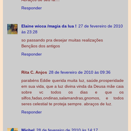
Responder
Elaine wicca /magia da lua !
27 de fevereiro de 2010
às 23:28
so passando pra desejar muitas realizações
Bençãos dos antigos
Responder
Rita C. Anjos
28 de fevereiro de 2010 às 09:36
parabéns Eddie querida muita luz, saúde,prosperidade
em sua vida, que a luz divina vinda da Deusa mãe caia
sobre vc todos os dias e que os
silfos,fadas,ondinas,salamandras,gnomos, e todos
seres celestial te proteja sempre. abraços de luz.
Responder
Michel
28 de fevereiro de 2010 às 14:17