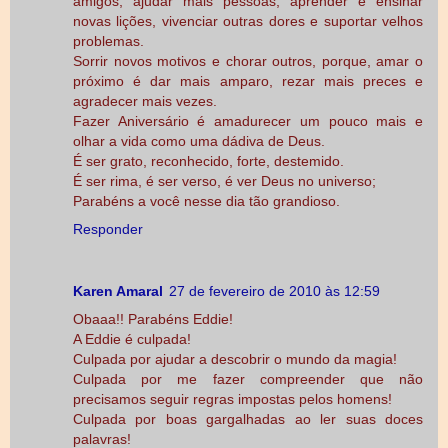
amigos, ajudar mais pessoas, aprender e ensinar
novas lições, vivenciar outras dores e suportar velhos
problemas.
Sorrir novos motivos e chorar outros, porque, amar o
próximo é dar mais amparo, rezar mais preces e
agradecer mais vezes.
Fazer Aniversário é amadurecer um pouco mais e
olhar a vida como uma dádiva de Deus.
É ser grato, reconhecido, forte, destemido.
É ser rima, é ser verso, é ver Deus no universo;
Parabéns a você nesse dia tão grandioso.
Responder
Karen Amaral
27 de fevereiro de 2010 às 12:59
Obaaa!! Parabéns Eddie!
A Eddie é culpada!
Culpada por ajudar a descobrir o mundo da magia!
Culpada por me fazer compreender que não
precisamos seguir regras impostas pelos homens!
Culpada por boas gargalhadas ao ler suas doces
palavras!