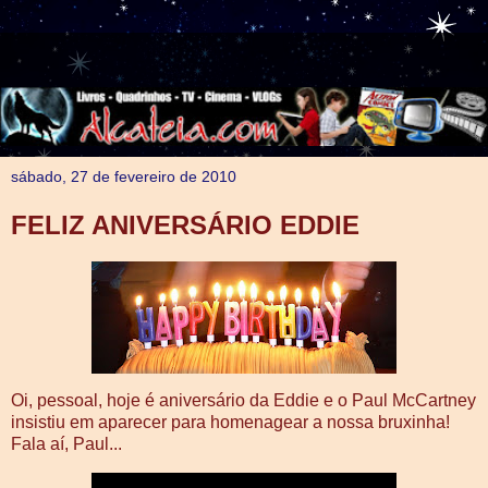
sábado, 27 de fevereiro de 2010
FELIZ ANIVERSÁRIO EDDIE
Oi, pessoal, hoje é aniversário da Eddie e o Paul McCartney
insistiu em aparecer para homenagear a nossa bruxinha!
Fala aí, Paul...