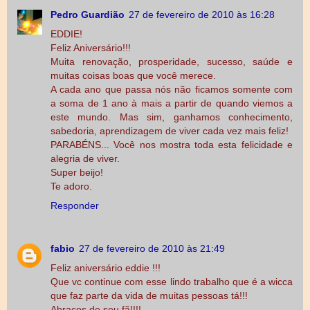
Pedro Guardião
27 de fevereiro de 2010 às 16:28
EDDIE!
Feliz Aniversário!!!
Muita renovação, prosperidade, sucesso, saúde e
muitas coisas boas que você merece.
A cada ano que passa nós não ficamos somente com
a soma de 1 ano à mais a partir de quando viemos a
este mundo. Mas sim, ganhamos conhecimento,
sabedoria, aprendizagem de viver cada vez mais feliz!
PARABÉNS... Você nos mostra toda esta felicidade e
alegria de viver.
Super beijo!
Te adoro.
Responder
fabio
27 de fevereiro de 2010 às 21:49
Feliz aniversário eddie !!!
Que vc continue com esse lindo trabalho que é a wicca
que faz parte da vida de muitas pessoas tá!!!
Abraços de seu fã!!!!