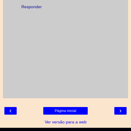
Responder
‹
›
Página inicial
Ver versão para a web