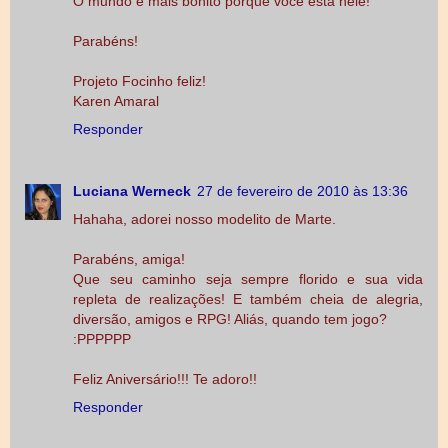
O mundo é mais bonito porque você esta nele!
Parabéns!
Projeto Focinho feliz!
Karen Amaral
Responder
Luciana Werneck
27 de fevereiro de 2010 às 13:36
Hahaha, adorei nosso modelito de Marte.
Parabéns, amiga!
Que seu caminho seja sempre florido e sua vida
repleta de realizações! E também cheia de alegria,
diversão, amigos e RPG! Aliás, quando tem jogo?
:PPPPPP
Feliz Aniversário!!! Te adoro!!
Responder