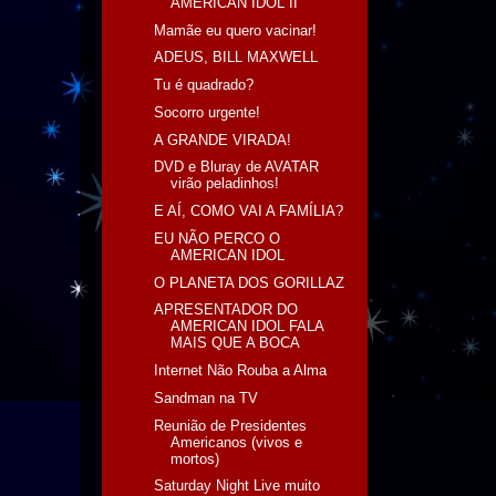
AMERICAN IDOL II
Mamãe eu quero vacinar!
ADEUS, BILL MAXWELL
Tu é quadrado?
Socorro urgente!
A GRANDE VIRADA!
DVD e Bluray de AVATAR
virão peladinhos!
E AÍ, COMO VAI A FAMÍLIA?
EU NÃO PERCO O
AMERICAN IDOL
O PLANETA DOS GORILLAZ
APRESENTADOR DO
AMERICAN IDOL FALA
MAIS QUE A BOCA
Internet Não Rouba a Alma
Sandman na TV
Reunião de Presidentes
Americanos (vivos e
mortos)
Saturday Night Live muito