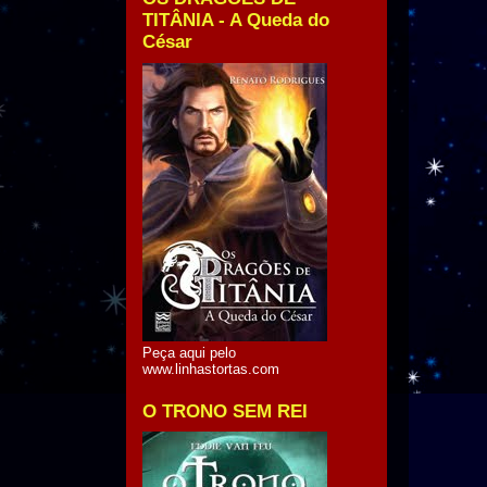
TITÂNIA - A Queda do
César
Peça aqui pelo
www.linhastortas.com
O TRONO SEM REI