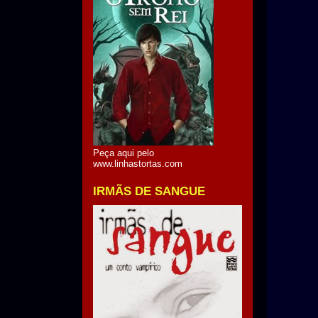
Peça aqui pelo
www.linhastortas.com
IRMÃS DE SANGUE