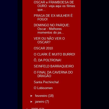
OSCAR e FRAMBOESA DE
OURO: veja aqui os filmes
que...
PRAGA DE EX-MULHER É
FOGO!
DOMINGO NO PARQUE:
Oscar - Melhores
momentos do pa...
VER OU NÃO VER O
OSCAR?
OSCAR 2010
O CLARK É MUITO BURRO!
Ô, DA POLTRONA!
SEINFELD BARRAQUEIRO
O FINAL DA CAVERNA DO
DRAGÃO
Santa Pechincha!
O Lobisomen
►
fevereiro
(18)
►
janeiro
(7)