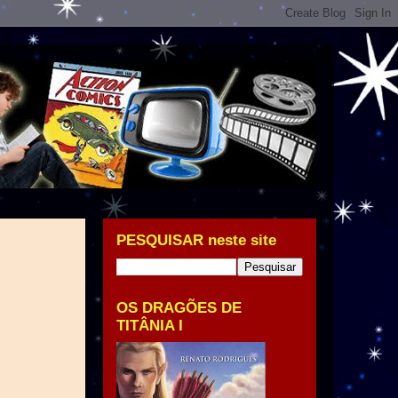
PESQUISAR neste site
OS DRAGÕES DE
TITÂNIA I