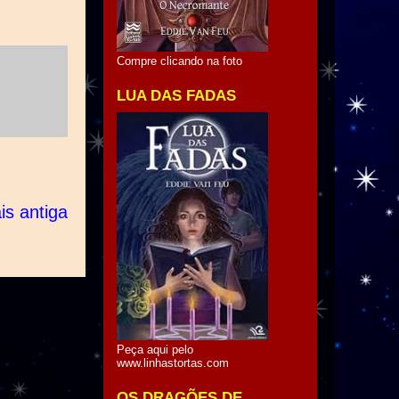
Compre clicando na foto
LUA DAS FADAS
s antiga
Peça aqui pelo
www.linhastortas.com
OS DRAGÕES DE