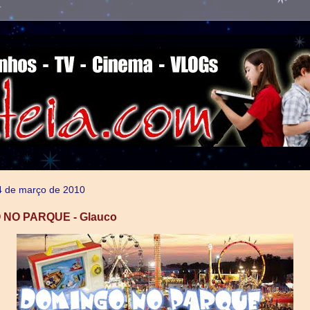
4 de março de 2010
NO PARQUE - Glauco