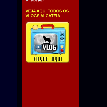
►
2009
(62)
VEJA AQUI TODOS OS
VLOGS ALCATEIA