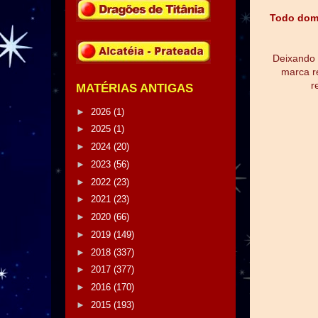
Todo domi
Deixando 
marca r
r
MATÉRIAS ANTIGAS
►
2026
(1)
►
2025
(1)
►
2024
(20)
►
2023
(56)
►
2022
(23)
►
2021
(23)
►
2020
(66)
►
2019
(149)
►
2018
(337)
►
2017
(377)
►
2016
(170)
►
2015
(193)