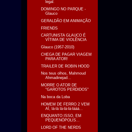
legal.
DOMINGO NO PARQUE -
Glauco
GERALDÃO EM ANIMAÇÃO
FRIENDS
CARTUNISTA GLAUCO É
VÍTIMA DE VIOLÊNCIA
Glauco (1957-2010)
CHEGA DE PAGAR VIAGEM
PARA ATOR!
TRAILER DE ROBIN HOOD
Nos teus olhos, Mahmoud
Ahmadinejad...
MORRE O ATOR DE
"GAROTOS PERDIDOS"
Na boca da Loba
HOMEM DE FERRO 2 VEM
AÍ, lá-lá lá-lá-lá-lááá...
ENQUANTO ISSO, EM
PEQUENÓPOLIS...
LORD OF THE NERDS