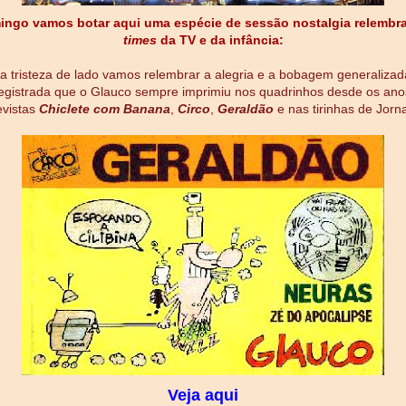
ngo vamos botar aqui uma espécie de sessão nostalgia relembr
times
da TV e da infância:
a tristeza de lado vamos relembrar a alegria e a bobagem generalizada
egistrada que o Glauco sempre imprimiu nos quadrinhos desde os ano
evistas
Chiclete com Banana
,
Circo
,
Geraldão
e nas tirinhas de Jorna
Veja aqui