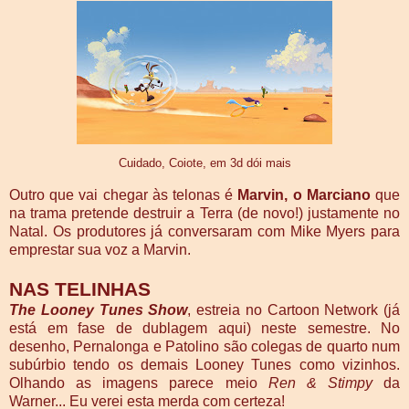
Cuidado, Coiote, em 3d dói mais
Outro que vai chegar às telonas é
Marvin, o Marciano
que
na trama pretende destruir a Terra (de novo!) justamente no
Natal. Os produtores já conversaram com Mike Myers para
emprestar sua voz a Marvin.
NAS TELINHAS
The Looney Tunes Show
, estreia no Cartoon Network (já
está em fase de dublagem aqui) neste semestre. No
desenho, Pernalonga e Patolino são colegas de quarto num
subúrbio tendo os demais Looney Tunes como vizinhos.
Olhando as imagens parece meio
Ren & Stimpy
da
Warner... Eu verei esta merda com certeza!