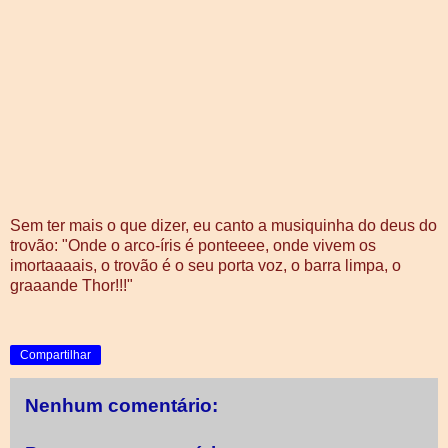
Sem ter mais o que dizer, eu canto a musiquinha do deus do
trovão: "Onde o arco-íris é ponteeee, onde vivem os
imortaaaais, o trovão é o seu porta voz, o barra limpa, o
graaande Thor!!!"
Compartilhar
Nenhum comentário: