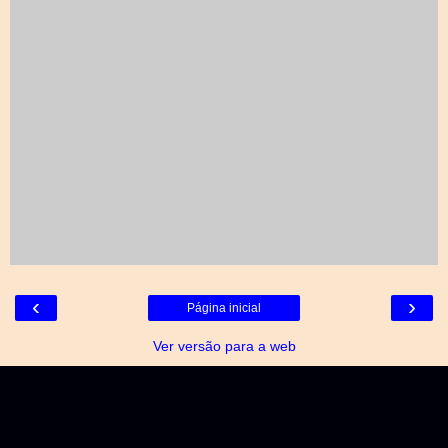
‹
›
Página inicial
Ver versão para a web