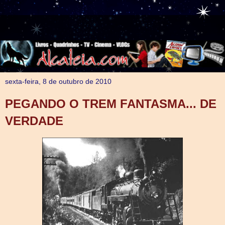
sexta-feira, 8 de outubro de 2010
PEGANDO O TREM FANTASMA... DE
VERDADE