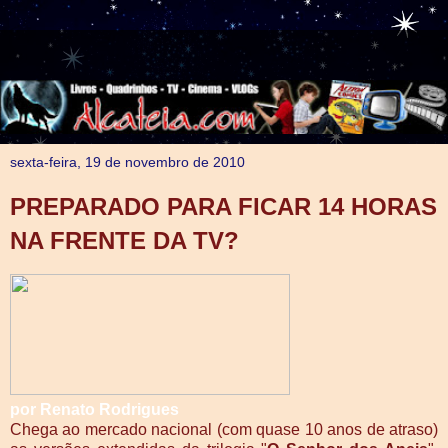
sexta-feira, 19 de novembro de 2010
PREPARADO PARA FICAR 14 HORAS
NA FRENTE DA TV?
por Renato Rodrigues
Chega ao mercado nacional (com quase 10 anos de atraso)