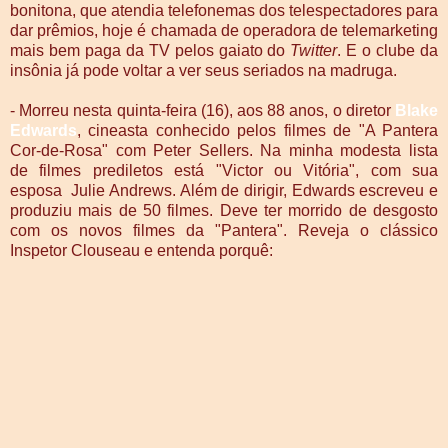
bonitona, que atendia telefonemas dos telespectadores para
dar prêmios, hoje é chamada de operadora de telemarketing
mais bem paga da TV pelos gaiato do
Twitter
. E o clube da
insônia já pode voltar a ver seus seriados na madruga.
- Morreu nesta quinta-feira (16), aos 88 anos, o diretor
Blake
Edwards
, cineasta conhecido pelos filmes de "A Pantera
Cor-de-Rosa" com Peter Sellers. Na minha modesta lista
de filmes prediletos está "Victor ou Vitória", com sua
esposa Julie Andrews. Além de dirigir, Edwards escreveu e
produziu mais de 50 filmes. Deve ter morrido de desgosto
com os novos filmes da "Pantera". Reveja o clássico
Inspetor Clouseau e entenda porquê: