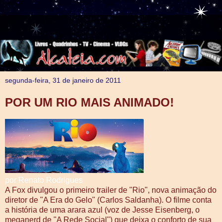
segunda-feira, 31 de janeiro de 2011
POR UM RIO MAIS ANIMADO!
por Renato Rodrigues
A Fox divulgou o primeiro trailer de "Rio", nova animação do
diretor de "A Era do Gelo" (Carlos Saldanha). O filme conta
a história de uma arara azul (voz de Jesse Eisenberg, o
meganerd de "A Rede Social") que deixa o conforto de sua