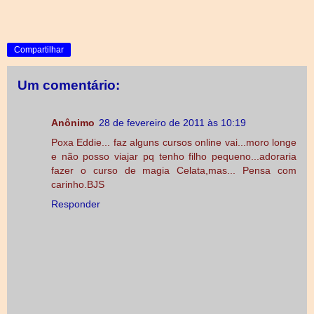
Compartilhar
Um comentário:
Anônimo
28 de fevereiro de 2011 às 10:19
Poxa Eddie... faz alguns cursos online vai...moro longe
e não posso viajar pq tenho filho pequeno...adoraria
fazer o curso de magia Celata,mas... Pensa com
carinho.BJS
Responder