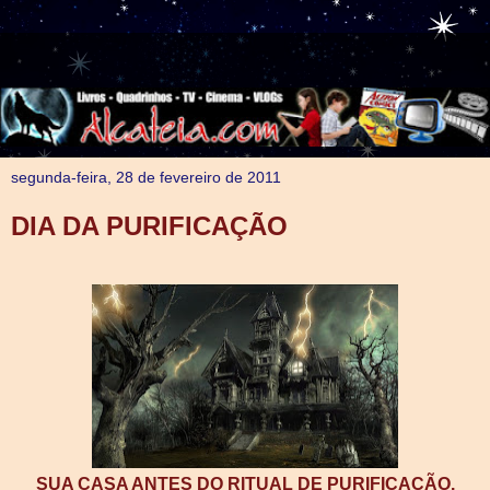
segunda-feira, 28 de fevereiro de 2011
DIA DA PURIFICAÇÃO
SUA CASA ANTES DO RITUAL DE PURIFICAÇÃO.