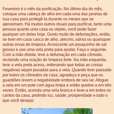
Fevereiro é o mês da purificação. No último dia do mês,
coloque uma cabeça de alho em cada uma das janelas de
sua casa para protegê-la durante os meses que se
aproximam. Há muitos outros rituais para purificar, tanto uma
pessoa quanto uma casa ou objeto, você pode fazer
qualquer um deles hoje. Gosto muito de defumações, então,
se tiver em casa casca de alho, alecrim, sálvia ou quaisquer
outras ervas de limpeza. Acrescente um pouquinho de sal
grosso e use uma vela preta para ajudar. Faça o seguinte.
Com a mão direita, leve a defumação em cada cômodo,
recitando uma oração de limpeza forte. Na mão esquerda,
leve a vela preta acesa, ordenando que todas as coisas
negativas sejam puxadas para a vela. Quando tiver passado
por todos os cômodos da casa, agradeça e peça que os
guardiões levem a negatividade embora de seu lar. Afogue
a vela em um pote com água limpa e então quebre-a em três
vezes. Então, acenda uma vela branca e leve-a em todos os
cantos da casa, pedindo luz, saúde, prosperidade e tudo o
que você desejar.