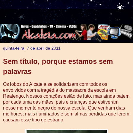
quinta-feira, 7 de abril de 2011
Sem título, porque estamos sem
palavras
Os lobos do Alcateia se solidarizam com todos os
envolvidos com a tragédia do massacre da escola em
Realengo. Nossos corações estão de luto, mas ainda batem
por cada uma das mães, pais e crianças que estiveram
nesse momento negro de nossa escola. Que venham dias
melhores, mais iluminados e sem almas perdidas que ferem
causam esse tipo de estrago.