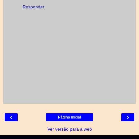
Responder
‹
›
Página inicial
Ver versão para a web