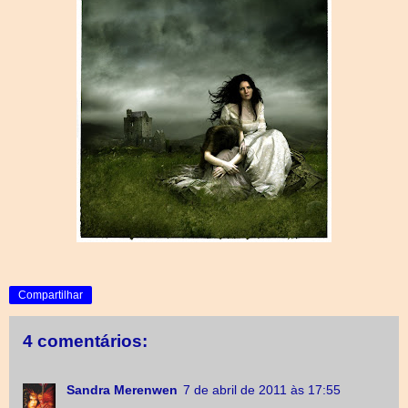
Compartilhar
4 comentários:
Sandra Merenwen
7 de abril de 2011 às 17:55