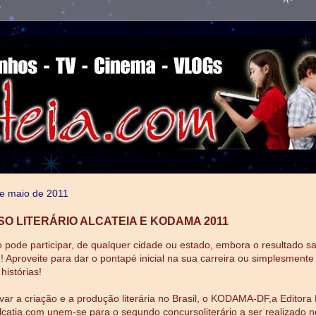
de maio de 2011
O LITERÁRIO ALCATEIA E KODAMA 2011
pode participar, de qualquer cidade ou estado, embora o resultado sa
Aproveite para dar o pontapé inicial na sua carreira ou simplesmente
histórias!
ivar a criação e a produção literária no Brasil, o KODAMA-DF,a Editora
alcatia.com unem-se para o segundo concursoliterário a ser realizado n