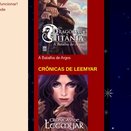
funcionar!
nde
A Batalha de Argos
CRÔNICAS DE LEEMYAR