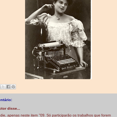
ntário:
ctor disse...
die, apenas neste item "09. Só participarão os trabalhos que forem