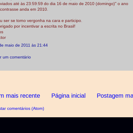
viados até às 23:59:59 do dia 16 de maio de 2010 (domingo)" o ano
contrasse anda em 2010.
u ser se tomo vergonha na cara e participo.
rigado por incentivar a escrita no Brasil!
os
ctor
de maio de 2011 às 21:44
r um comentário
m mais recente
Página inicial
Postagem mai
tar comentários (Atom)