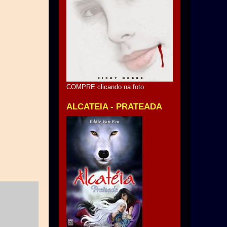
COMPRE clicando na foto
ALCATEIA - PRATEADA