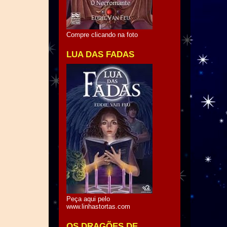
Compre clicando na foto
LUA DAS FADAS
Peça aqui pelo
www.linhastortas.com
OS DRAGÕES DE