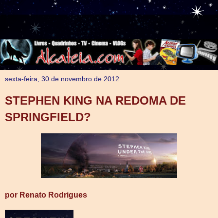
sexta-feira, 30 de novembro de 2012
STEPHEN KING NA REDOMA DE
SPRINGFIELD?
por Renato Rodrigues