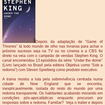
Depois da adaptação de "Game of
Thrones" tá todo mundo de olho nas livrarias para achar o
próximo sucesso seja na TV ou no cinema e a CBS foi
direto na veia com o campeão de vendas Stephen King. O
canal encomendou 13 episódios da série "Under the dome"
(Livro lançado no Brasil pela editora Objetiva como “Sob a
redoma”) com Steven Spielberg como produtor executivo.
A trama mostra a luta pela sobrevivência centrada numa
cidade de New England que se encontra,
inexplicavelmente, isolada do resto do mundo por uma
redoma transparente. Os habitantes acabando morando em
condições pós-apocalípticas enquanto procuram por
respostas sobre a redoma. Familiar? Veja o trailer e depois