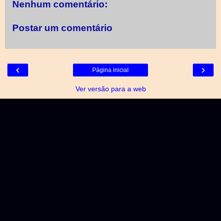
Nenhum comentário:
Postar um comentário
‹
›
Página inicial
Ver versão para a web