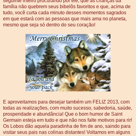
seguinte inteiro procurando por ele, que as crianças da
família não quebrem seus bibelôs favoritos e que, acima de
tudo, você curta cada minuto desses momentos sagrados
em que estará com as pessoas que mais ama no planeta,
mesmo que seja só dentro do seu coração!
E aproveitamos para desejar também um FELIZ 2013, com
todas as realizações, com muito sucesso, sabedoria, saúde,
prosperidade e abundância! Que o bom humor de Saint
Germain esteja em tudo e que não nos falte motivos para rir!
Os Lobos dão aquela paradinha de fim de ano, saindo para
visitar seus pais nas colinas distantes! Voltamos em alguns