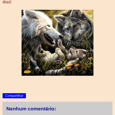
dias!
Compartilhar
Nenhum comentário: