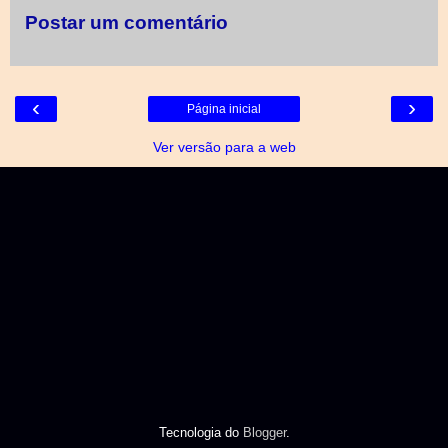
Postar um comentário
‹
›
Página inicial
Ver versão para a web
Tecnologia do
Blogger
.