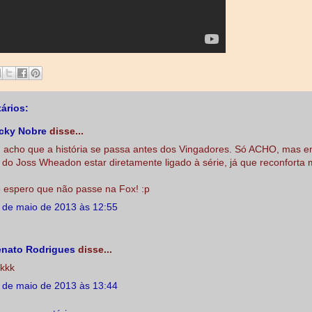
ários:
cky Nobre
disse...
 acho que a história se passa antes dos Vingadores. Só ACHO, mas e
 do Joss Wheadon estar diretamente ligado à série, já que reconforta 
 espero que não passe na Fox! :p
 de maio de 2013 às 12:55
nato Rodrigues
disse...
kkk
 de maio de 2013 às 13:44