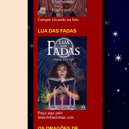
Compre clicando na foto
LUA DAS FADAS
Peça aqui pelo
www.linhastortas.com
OS DRAGÕES DE