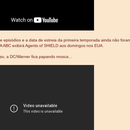
 episódios e a data de estreia da primeira temporada ainda não fora
 A ABC exibirá Agents of SHIELD aos domingos nos EUA.
so, a DC/Warner fica papando mosca...