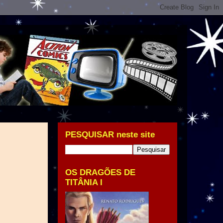
PESQUISAR neste site
OS DRAGÕES DE
TITÂNIA I