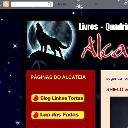
PÁGINAS DO ALCATEIA
segunda-fei
.
SHIELD vem