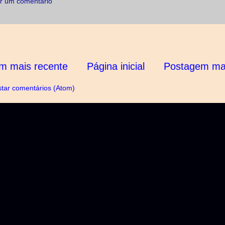
r um comentário
m mais recente
Página inicial
Postagem mai
tar comentários (Atom)