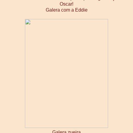
Galera com a Eddie
Galera zueira