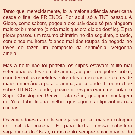
Tanto que, merecidamente, foi a maior audiência americana
desde o final de FRIENDS. Por aqui, só a TNT passou. A
Globo, como sabem, pegou a exclusividade só pra ninguém
mais exibir mesmo (ainda mais que era dia de desfile). E pra
piorar passou um resumo chimfrim no dia seguinte, à tarde,
com cinco mulheres falando mal das roupas da negada ao
invés de fazer um compacto da cerimônia. Vergonha
alheia...
Mas a noite não foi perfeita, os clipes estavam muito mal
selecionados. Teve um de animação que ficou pobre, pobre,
com desenhos repetidos entre eles e dezenas de outros de
maior importância para a animação faltando. E outro clipe
sobre HERÓIS onde, pasmem, esqueceram de botar o
Super-Christopher Reeve. Fala sério, qualquer montagem
do You Tube ficaria melhor que aqueles clipezinhos nas
cochas.
Os vencedores da noite você já viu por aí, mas eu coloquei
no final da matéria. E, para fechar nossa cobertura
vagabunda do Oscar, o momento sempre emocionante do