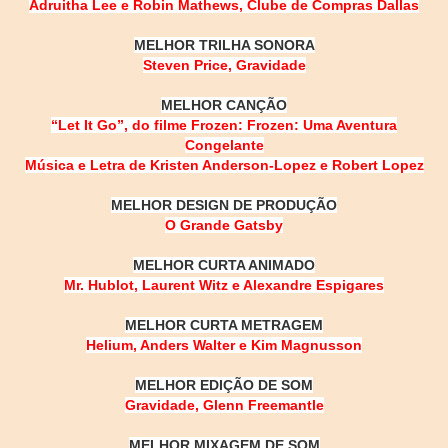
Adruitha Lee e Robin Mathews, Clube de Compras Dallas
MELHOR TRILHA SONORA
Steven Price, Gravidade
MELHOR CANÇÃO
“Let It Go”, do filme Frozen: Frozen: Uma Aventura
Congelante
Música e Letra de Kristen Anderson-Lopez e Robert Lopez
MELHOR DESIGN DE PRODUÇÃO
O Grande Gatsby
MELHOR CURTA ANIMADO
Mr. Hublot, Laurent Witz e Alexandre Espigares
MELHOR CURTA METRAGEM
Helium, Anders Walter e Kim Magnusson
MELHOR EDIÇÃO DE SOM
Gravidade, Glenn Freemantle
MELHOR MIXAGEM DE SOM