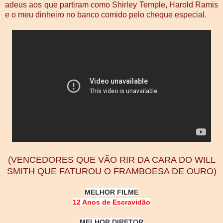
adeus aos que partiram como Shirley Temple, Harold Ramis
e o meu dinheiro no banco comido pelo cheque especial.
(VENCEDORES QUE VÃO RIR DA CARA DO WILL
SMITH QUE FATUROU O FRAMBOESA DE OURO)
MELHOR FILME
12 Anos de Escravidão
MELHOR DIRETOR