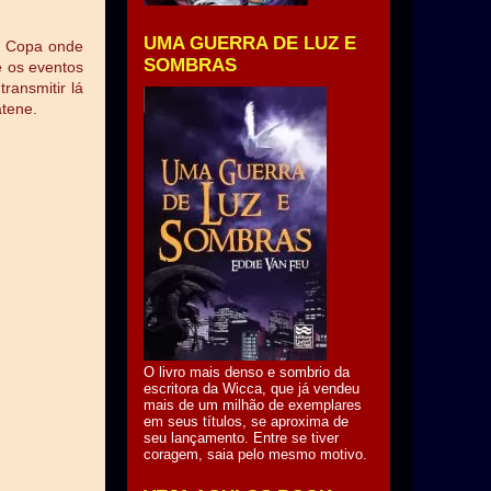
UMA GUERRA DE LUZ E
ra Copa onde
SOMBRAS
e os eventos
ransmitir lá
atene.
O livro mais denso e sombrio da
escritora da Wicca, que já vendeu
mais de um milhão de exemplares
em seus títulos, se aproxima de
seu lançamento. Entre se tiver
coragem, saia pelo mesmo motivo.