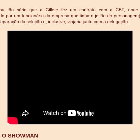
cou tão séria que a Gillete fez um contrato com a CBF, ond
do por um funcionário da empresa que tinha o jeitão do personagem) 
reparação da seleção e, inclusive, viajaria junto com a delegação.
 O SHOWMAN