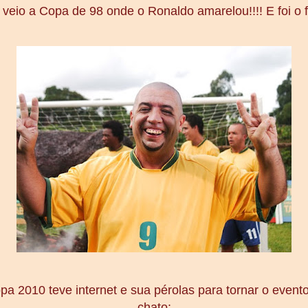
 veio a Copa de 98 onde o Ronaldo amarelou!!!! E foi o f
pa 2010 teve internet e sua pérolas para tornar o even
chato: