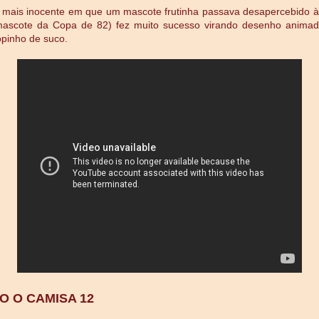
mais inocente em que um mascote frutinha passava desapercebido à
(mascote da Copa de 82) fez muito sucesso virando desenho animado
pinho de suco.
O O CAMISA 12