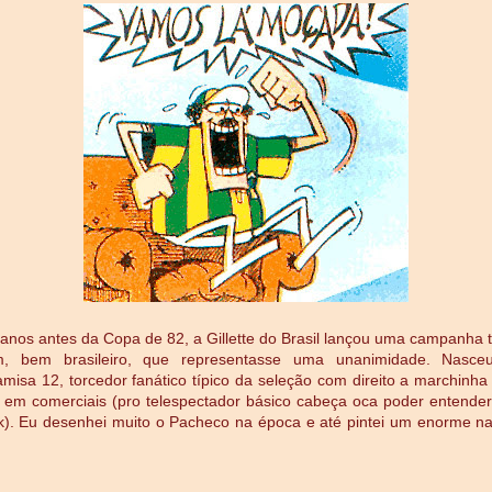
anos antes da Copa de 82, a Gillette do Brasil lançou uma campanha
, bem brasileiro, que representasse uma unanimidade. Nasce
misa 12, torcedor fanático típico da seleção com direito a marchinha
em comerciais (pro telespectador básico cabeça oca poder entender 
k). Eu desenhei muito o Pacheco na época e até pintei um enorme n
.