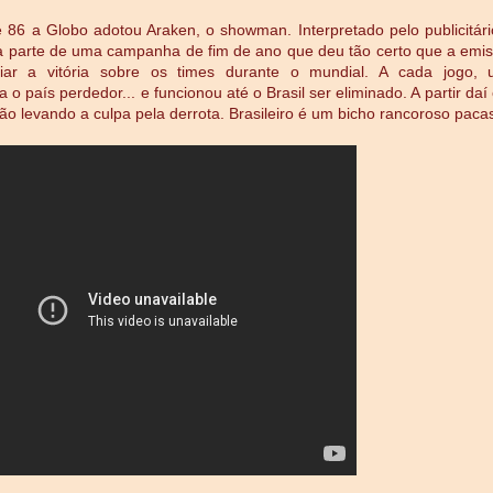
86 a Globo adotou Araken, o showman. Interpretado pelo publicitári
a parte de uma campanha de fim de ano que deu tão certo que a emi
iar a vitória sobre os times durante o mundial. A cada jogo,
va o país perdedor... e funcionou até o Brasil ser eliminado. A partir daí 
rão levando a culpa pela derrota. Brasileiro é um bicho rancoroso paca