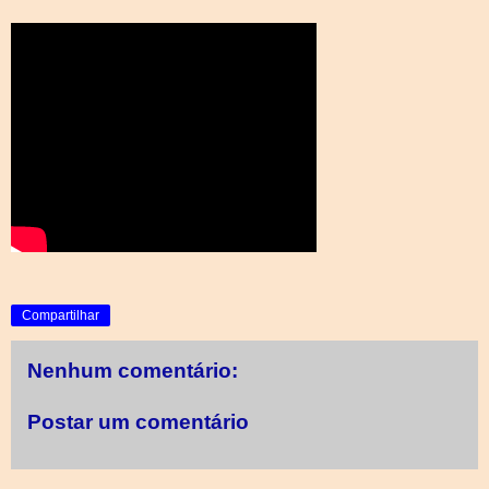
Compartilhar
Nenhum comentário:
Postar um comentário