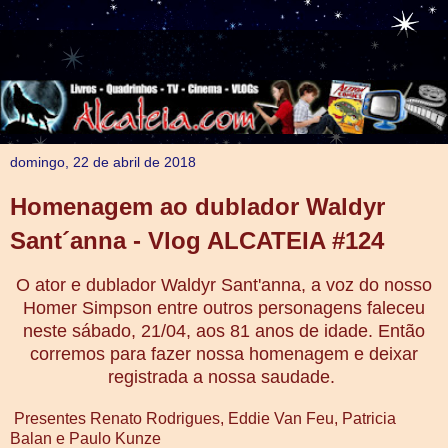
domingo, 22 de abril de 2018
Homenagem ao dublador Waldyr
Sant´anna - Vlog ALCATEIA #124
O ator e dublador Waldyr Sant'anna, a voz do nosso
Homer Simpson entre outros personagens faleceu
neste sábado, 21/04, aos 81 anos de idade. Então
corremos para fazer nossa homenagem e deixar
registrada a nossa saudade.
Presentes Renato Rodrigues, Eddie Van Feu, Patricia
Balan e Paulo Kunze