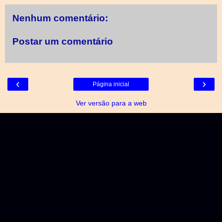
Nenhum comentário:
Postar um comentário
‹
›
Página inicial
Ver versão para a web