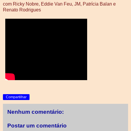
com Ricky Nobre, Eddie Van Feu, JM, Patrícia Balan e
Renato Rodrigues
Compartilhar
Nenhum comentário:
Postar um comentário