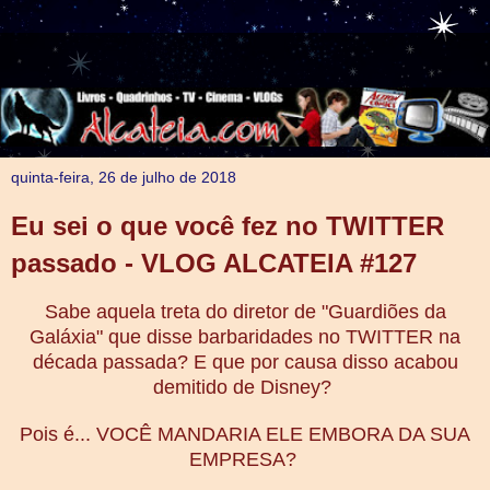
quinta-feira, 26 de julho de 2018
Eu sei o que você fez no TWITTER
passado - VLOG ALCATEIA #127
Sabe aquela treta do diretor de "Guardiões da
Galáxia" que disse barbaridades no TWITTER na
década passada? E que por causa disso acabou
demitido de Disney?
Pois é... VOCÊ MANDARIA ELE EMBORA DA SUA
EMPRESA?