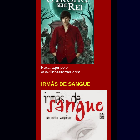
Peça aqui pelo
www.linhastortas.com
IRMÃS DE SANGUE