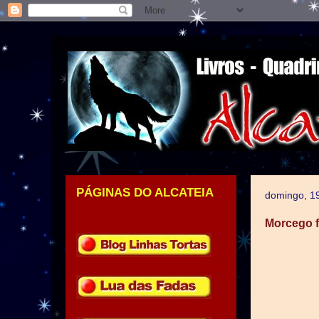
PÁGINAS DO ALCATEIA
domingo, 1
.
Morcego f