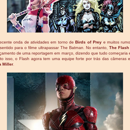
cente onda de atividades em torno de
Birds of Prey
e muitos rumo
 sentido para o filme ultrapassar The Batman. No entanto,
The Flash
nçamento de uma reportagem em março, dizendo que tudo começaria e
to isso, o Flash agora tem uma equipe forte por trás das câmeras 
a Miller
.