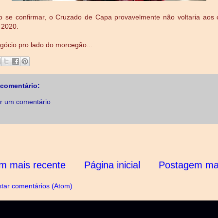
o se confirmar, o Cruzado de Capa provavelmente não voltaria aos
 2020.
egócio pro lado do morcegão...
comentário:
r um comentário
m mais recente
Página inicial
Postagem mai
tar comentários (Atom)