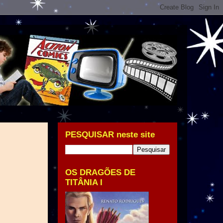
PESQUISAR neste site
OS DRAGÕES DE
TITÂNIA I