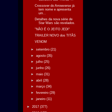
Crossover do Arrowverse já
tem nome e apresenta
um...
Detalhes da nova série de
Star Wars são revelados.
"NÃO É O JEITO JEDI"
TRAILER NOVO dos TITÃS
VENOM
►
setembro
(21)
►
agosto
(35)
►
julho
(25)
►
junho
(26)
►
maio
(31)
►
abril
(28)
►
março
(34)
►
fevereiro
(29)
►
janeiro
(11)
►
2017
(377)