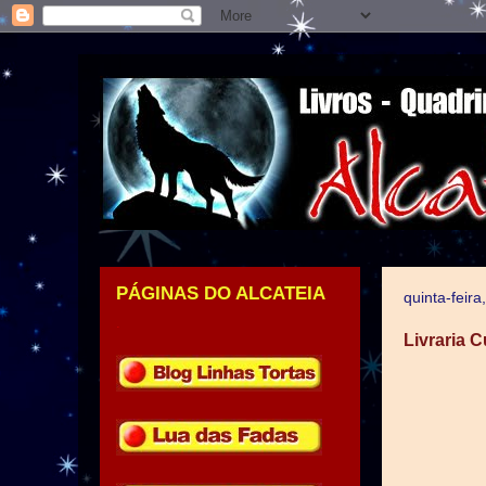
PÁGINAS DO ALCATEIA
quinta-feir
.
Livraria C