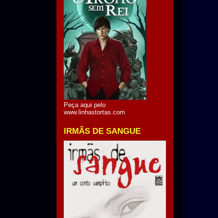
Peça aqui pelo
www.linhastortas.com
IRMÃS DE SANGUE