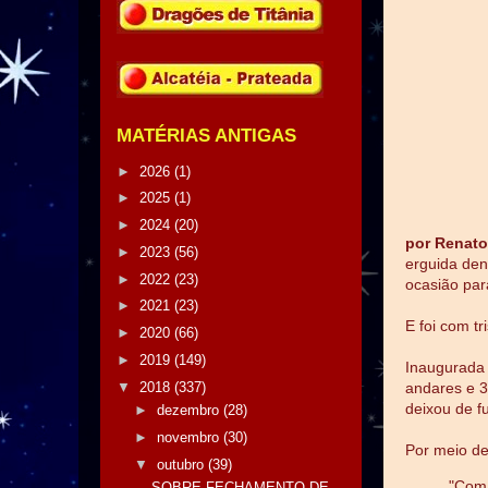
MATÉRIAS ANTIGAS
►
2026
(1)
►
2025
(1)
►
2024
(20)
por Renato
►
2023
(56)
erguida den
►
2022
(23)
ocasião par
►
2021
(23)
E foi com t
►
2020
(66)
►
2019
(149)
Inaugurada 
▼
2018
(337)
andares e 3
deixou de f
►
dezembro
(28)
►
novembro
(30)
Por meio de
▼
outubro
(39)
"Com
SOBRE FECHAMENTO DE