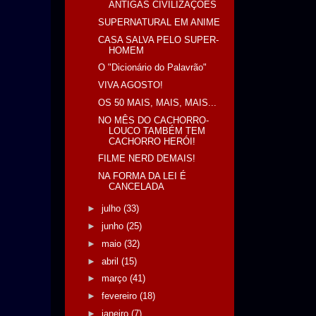
ANTIGAS CIVILIZAÇÕES
SUPERNATURAL EM ANIME
CASA SALVA PELO SUPER-
HOMEM
O "Dicionário do Palavrão"
VIVA AGOSTO!
OS 50 MAIS, MAIS, MAIS...
NO MÊS DO CACHORRO-
LOUCO TAMBÉM TEM
CACHORRO HERÓI!
FILME NERD DEMAIS!
NA FORMA DA LEI É
CANCELADA
►
julho
(33)
►
junho
(25)
►
maio
(32)
►
abril
(15)
►
março
(41)
►
fevereiro
(18)
►
janeiro
(7)