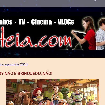
 de agosto de 2010
RY NÃO É BRINQUEDO, NÃO!