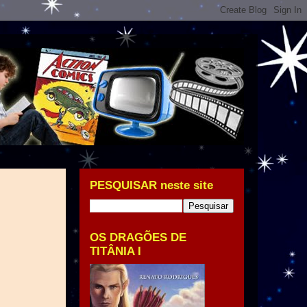
PESQUISAR neste site
OS DRAGÕES DE
TITÂNIA I