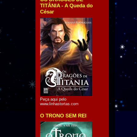
TITÂNIA - A Queda do
César
Peça aqui pelo
www.linhastortas.com
O TRONO SEM REI