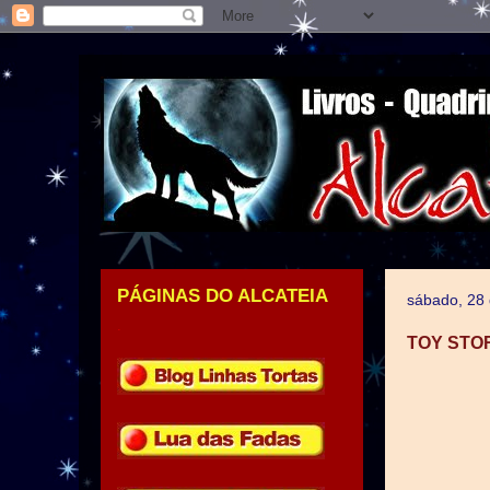
PÁGINAS DO ALCATEIA
sábado, 28
.
TOY STO