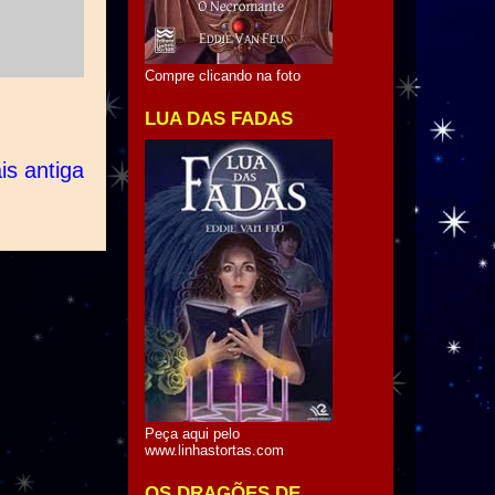
Compre clicando na foto
LUA DAS FADAS
s antiga
Peça aqui pelo
www.linhastortas.com
OS DRAGÕES DE