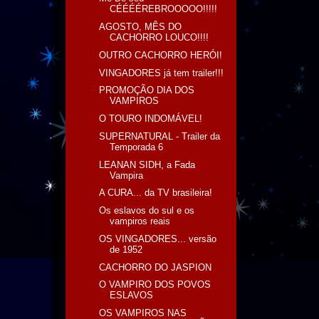
CÉÉÉÉREBROOOOO!!!!!
AGOSTO, MÊS DO
CACHORRO LOUCO!!!!
OUTRO CACHORRO HERÓI!
VINGADORES já tem trailer!!!
PROMOÇÃO DIA DOS
VAMPIROS
O TOURO INDOMÁVEL!
SUPERNATURAL - Trailer da
Temporada 6
LEANAN SIDH, a Fada
Vampira
A CURA... da TV brasileira!
Os eslavos do sul e os
vampiros reais
OS VINGADORES... versão
de 1952
CACHORRO DO JASPION
O VAMPIRO DOS POVOS
ESLAVOS
OS VAMPIROS NAS