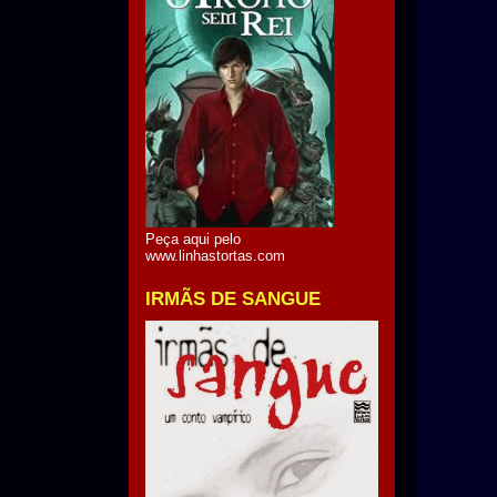
Peça aqui pelo
www.linhastortas.com
IRMÃS DE SANGUE