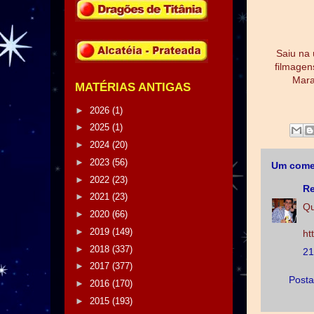
Saiu na 
filmagen
Mara
MATÉRIAS ANTIGAS
►
2026
(1)
►
2025
(1)
►
2024
(20)
►
2023
(56)
Um come
►
2022
(23)
Re
►
2021
(23)
Qu
►
2020
(66)
►
2019
(149)
ht
►
2018
(337)
21
►
2017
(377)
Posta
►
2016
(170)
►
2015
(193)