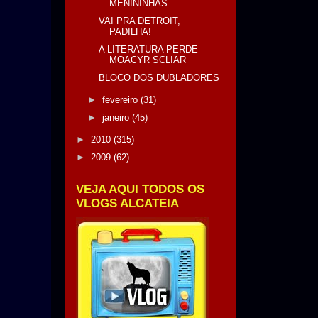
MENININHAS
VAI PRA DETROIT,
PADILHA!
A LITERATURA PERDE
MOACYR SCLIAR
BLOCO DOS DUBLADORES
►
fevereiro
(31)
►
janeiro
(45)
►
2010
(315)
►
2009
(62)
VEJA AQUI TODOS OS
VLOGS ALCATEIA