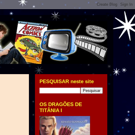
PESQUISAR neste site
OS DRAGÕES DE
TITÂNIA I