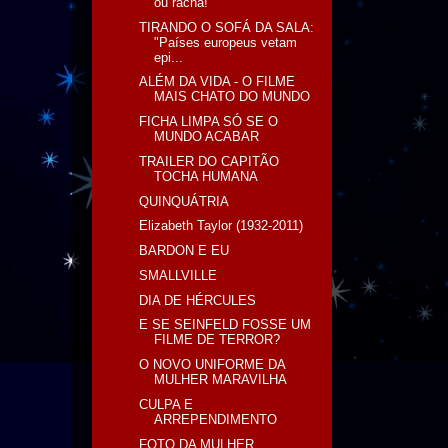
ou racha!
TIRANDO O SOFÁ DA SALA:
"Países europeus vetam
epi...
ALÉM DA VIDA - O FILME
MAIS CHATO DO MUNDO
FICHA LIMPA SÓ SE O
MUNDO ACABAR
TRAILER DO CAPITÃO
TOCHA HUMANA
QUINQUÁTRIA
Elizabeth Taylor (1932-2011)
BARDON E EU
SMALLVILLE
DIA DE HÉRCULES
E SE SEINFELD FOSSE UM
FILME DE TERROR?
O NOVO UNIFORME DA
MULHER MARAVILHA
CULPA E
ARREPENDIMENTO
FOTO DA MULHER