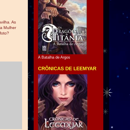
vilha. As
(a Mulher
foto?
A Batalha de Argos
CRÔNICAS DE LEEMYAR