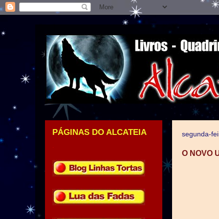
PÁGINAS DO ALCATEIA
segunda-fei
.
O NOVO 