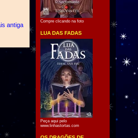
Compre clicando na foto
s antiga
LUA DAS FADAS
Peça aqui pelo
www.linhastortas.com
OS DRAGÕES DE