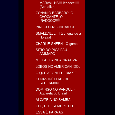
MARAVILHA!!! Iêeeeee!!!!
[Actualiza...
CONAN O BÁRBARO, O
CHOCANTE, O
IRADOOO!!!!!
PINPOO ENCONTRADO!
SMALLVILLE - Tá chegando a
Horaaa!
CHARLIE SHEEN - O game
SÍTIO DO PICA PAU
ANIMADO
MICHAEL AINDA NA ATIVA
LOBOS NO AMERICAN IDOL
O QUE ACONTECERIA SE...
CENAS INÉDITAS DE
SUPERMAN II
DOMINGO NO PARQUE -
Aquarela do Brasil
ALCATEIA NO SAMBA
ELE, ELE, SEMPRE ELE!!!
ESSA É PARA AS