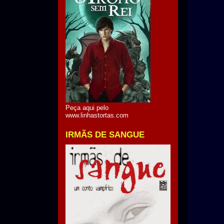
Peça aqui pelo
www.linhastortas.com
IRMÃS DE SANGUE