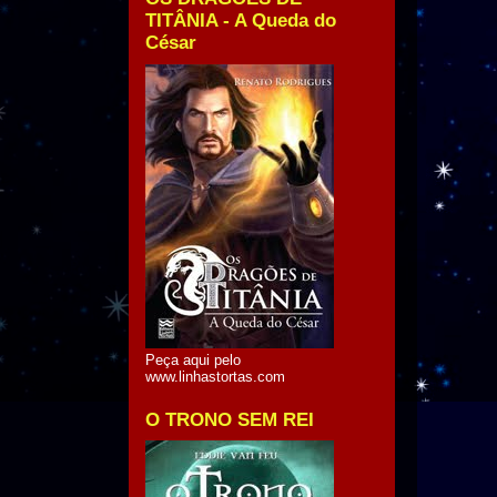
TITÂNIA - A Queda do
César
Peça aqui pelo
www.linhastortas.com
O TRONO SEM REI