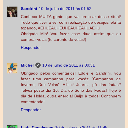
Sandrini
10 de julho de 2011 às 01:52
Conheço MUITA gente que vai precisar desse ritual!
Tudo que tiver a ver com realização de desejos, ela ta
topando, AEHUEAUHEUHEAUHEAHUAEHU
Obrigada Mih! Vou fazer esse ritual assim que eu
comprar velas (to carente de velas!)
Responder
Michel
10 de julho de 2011 às 09:31
Obrigado pelos comentários! Eddie e Sandrini, vou
fazer uma campanha para vocês: 'Campanha de
Inverno, Doe Velas'. Hihihi! Juarez, pó das fadas?
Talvez poste dia 16, Dia do Sono das Fadas! Hoje é
dia de Holda, outra energia! Beijo à todos! Continuem
comentando!
Responder
Lady Ceredween
10 de julho de 2011 às 11:45