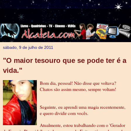
sábado, 9 de julho de 2011
"O maior tesouro que se pode ter é a
vida."
Bom dia, pessoal! Não disse que voltava?
Chatos são assim mesmo, sempre voltam!
Seguinte, eu aprendi uma magia recentemente,
e quero dividir com vocês.
Atualmente, estou trabalhando com o 'Gerador