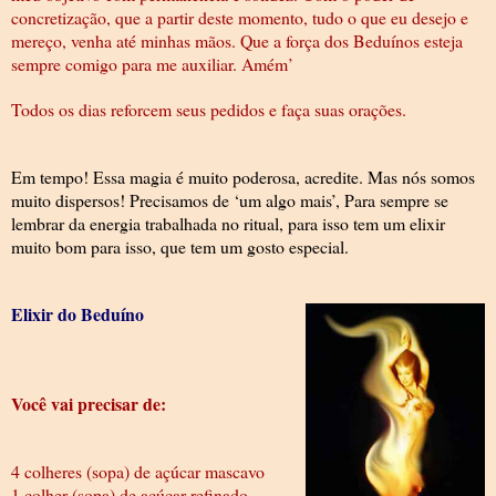
concretização, que a partir deste momento, tudo o que eu desejo e
mereço, venha até minhas mãos. Que a força dos Beduínos esteja
sempre comigo para me auxiliar. Amém’
Todos os dias reforcem seus pedidos e faça suas orações.
Em tempo! Essa magia é muito poderosa, acredite. Mas nós somos
muito dispersos! Precisamos de ‘um algo mais’, Para sempre se
lembrar da energia trabalhada no ritual, para isso tem um elixir
muito bom para isso, que tem um gosto especial.
Elixir do Beduíno
Você vai precisar de:
4 colheres (sopa) de açúcar mascavo
1 colher (sopa) de açúcar refinado