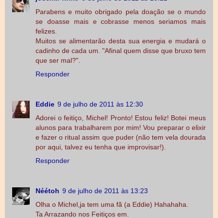
Parabens e muito obrigado pela doação se o mundo
se doasse mais e cobrasse menos seriamos mais
felizes.
Muitos se alimentarão desta sua energia e mudará o
cadinho de cada um. "Afinal quem disse que bruxo tem
que ser mal?".
Responder
Eddie
9 de julho de 2011 às 12:30
Adorei o feitiço, Michel! Pronto! Estou feliz! Botei meus
alunos para trabalharem por mim! Vou preparar o elixir
e fazer o ritual assim que puder (não tem vela dourada
por aqui, talvez eu tenha que improvisar!).
Responder
Néétoh
9 de julho de 2011 às 13:23
Olha o Michel,ja tem uma fã (a Eddie) Hahahaha.
Ta Arrazando nos Feitiços em.