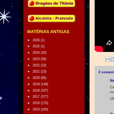
MATÉRIAS ANTIGAS
►
2026
(1)
►
2025
(1)
►
2024
(20)
►
2023
(56)
►
2022
(23)
►
2021
(23)
2 coment
►
2020
(66)
Na
►
2019
(149)
Ca
►
2018
(337)
mu
►
2017
(377)
19
►
2016
(170)
►
2015
(193)