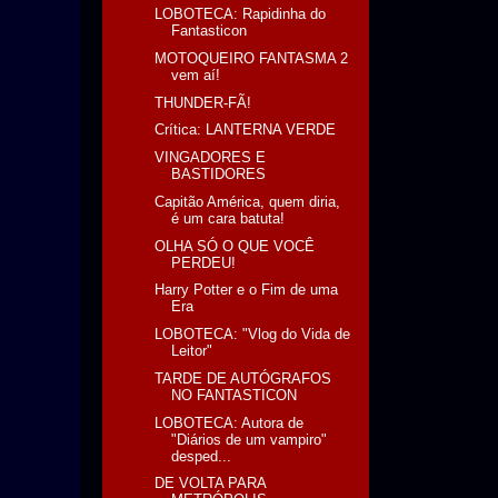
LOBOTECA: Rapidinha do
Fantasticon
MOTOQUEIRO FANTASMA 2
vem aí!
THUNDER-FÃ!
Crítica: LANTERNA VERDE
VINGADORES E
BASTIDORES
Capitão América, quem diria,
é um cara batuta!
OLHA SÓ O QUE VOCÊ
PERDEU!
Harry Potter e o Fim de uma
Era
LOBOTECA: "Vlog do Vida de
Leitor"
TARDE DE AUTÓGRAFOS
NO FANTASTICON
LOBOTECA: Autora de
"Diários de um vampiro"
desped...
DE VOLTA PARA