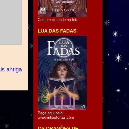
Compre clicando na foto
LUA DAS FADAS
s antiga
Peça aqui pelo
www.linhastortas.com
OS DRAGÕES DE