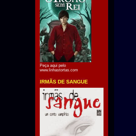
Peça aqui pelo
www.linhastortas.com
IRMÃS DE SANGUE