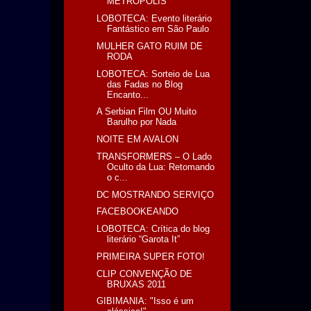
METRÓPOLIS
LOBOTECA: Evento literário
Fantástico em São Paulo
MULHER GATO RUIM DE
RODA
LOBOTECA: Sorteio de Lua
das Fadas no Blog
Encanto...
A Serbian Film OU Muito
Barulho por Nada
NOITE EM AVALON
TRANSFORMERS – O Lado
Oculto da Lua: Retomando
o c...
DC MOSTRANDO SERVIÇO
FACEBOOKEANDO
LOBOTECA: Crítica do blog
literário “Garota It”
PRIMEIRA SUPER FOTO!
CLIP CONVENÇÃO DE
BRUXAS 2011
GIBIMANIA: "Isso é um