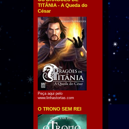
TITÂNIA - A Queda do
César
Peça aqui pelo
www.linhastortas.com
O TRONO SEM REI