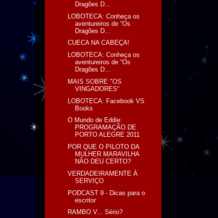
Dragões D...
LOBOTECA: Conheça os
aventureiros de “Os
Dragões D...
CUECA NA CABEÇA!
LOBOTECA: Conheça os
aventureiros de “Os
Dragões D...
MAIS SOBRE "OS
VINGADORES"
LOBOTECA: Facebook VS
Books
O Mundo de Eddie:
PROGRAMAÇÃO DE
PORTO ALEGRE 2011
POR QUE O PILOTO DA
MULHER MARAVILHA
NÃO DEU CERTO?
VERDADEIRAMENTE À
SERVIÇO
PODCAST 9 - Dicas para o
escritor
RAMBO V... Sério?