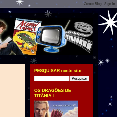
PESQUISAR neste site
OS DRAGÕES DE
TITÂNIA I