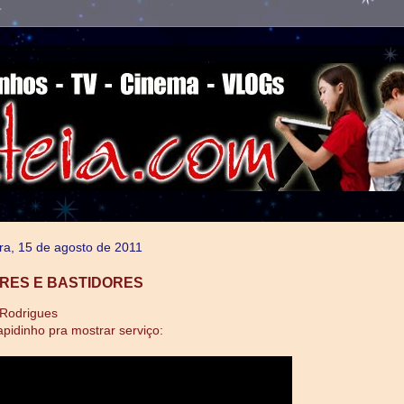
ra, 15 de agosto de 2011
RES E BASTIDORES
 Rodrigues
pidinho pra mostrar serviço: