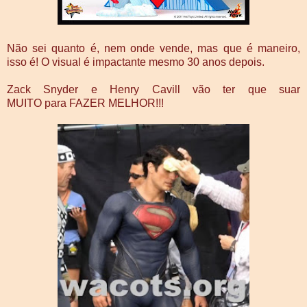
Não sei quanto é, nem onde vende, mas que é maneiro,
isso é! O visual é impactante mesmo 30 anos depois.
Zack Snyder e Henry Cavill vão ter que suar
MUITO para FAZER MELHOR!!!