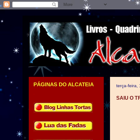
PÁGINAS DO ALCATEIA
terça-feira
.
SAIU O 