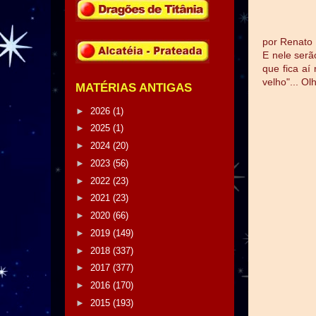
por Renato
E nele serã
que fica aí
velho"... 
MATÉRIAS ANTIGAS
►
2026
(1)
►
2025
(1)
►
2024
(20)
►
2023
(56)
►
2022
(23)
►
2021
(23)
►
2020
(66)
►
2019
(149)
►
2018
(337)
►
2017
(377)
►
2016
(170)
►
2015
(193)