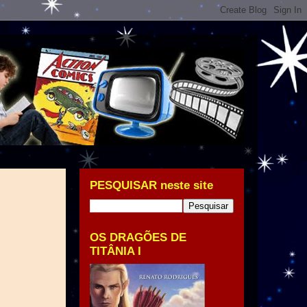
PESQUISAR neste site
OS DRAGÕES DE
TITÂNIA I