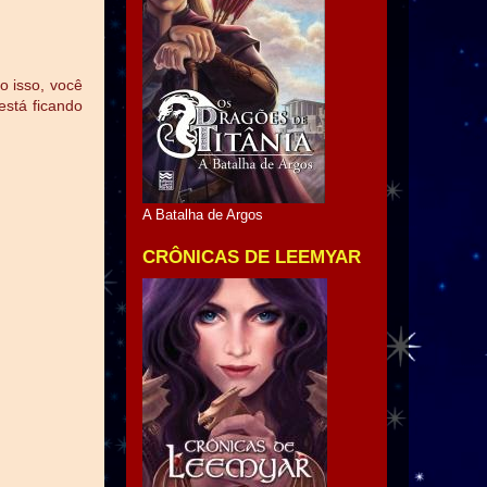
o isso, você
está ficando
A Batalha de Argos
CRÔNICAS DE LEEMYAR