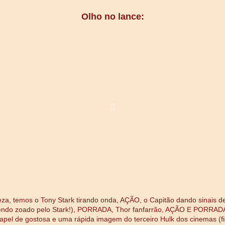
Olho no lance:
eza, temos o Tony Stark tirando onda, AÇÃO, o Capitão dando sinais d
ndo zoado pelo Stark!), PORRADA, Thor fanfarrão, AÇÃO E PORRADA,
apel de gostosa e uma rápida imagem do terceiro Hulk dos cinemas (f