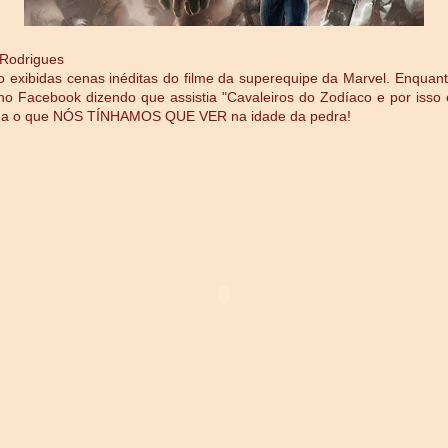
 Rodrigues
o exibidas cenas inéditas do filme da superequipe da Marvel. Enquant
 no Facebook dizendo que assistia "Cavaleiros do Zodíaco e por isso 
Olha o que NÓS TÍNHAMOS QUE VER na idade da pedra!