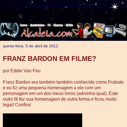
quinta-feira, 5 de abril de 2012
FRANZ BARDON EM FILME?
por Eddie Van Feu
Franz Bardon era também também conhecido como Frabato
e eu fiz uma pequena homenagem a ele com um
personagem em um dos meus livros (adivinha qual). Este
outro fã fez sua homenagem de outra forma e ficou muito
legal! Confira!