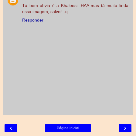
Tá bem obvia é a Khaleesi, HAA mas tá muito linda
essa imagem, salvei! -q
Responder
‹
›
Página inicial