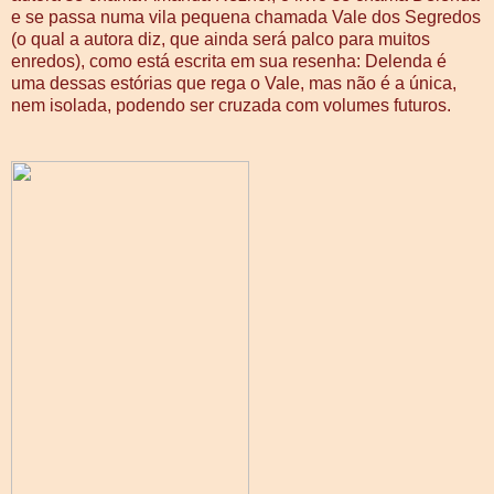
e se passa numa vila pequena chamada Vale dos Segredos
(o qual a autora diz, que ainda será palco para muitos
enredos), como está escrita em sua resenha: Delenda é
uma dessas estórias que rega o Vale, mas não é a única,
nem isolada, podendo ser cruzada com volumes futuros.