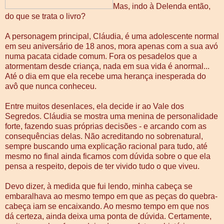
Mas, indo à Delenda então,
do que se trata o livro?
A personagem principal, Cláudia, é uma adolescente normal
em seu aniversário de 18 anos, mora apenas com a sua avó
numa pacata cidade comum. Fora os pesadelos que a
atormentam desde criança, nada em sua vida é anormal...
Até o dia em que ela recebe uma herança inesperada do
avô que nunca conheceu.
Entre muitos desenlaces, ela decide ir ao Vale dos
Segredos. Cláudia se mostra uma menina de personalidade
forte, fazendo suas próprias decisões - e arcando com as
consequências delas. Não acreditando no sobrenatural,
sempre buscando uma explicação racional para tudo, até
mesmo no final ainda ficamos com dúvida sobre o que ela
pensa a respeito, depois de ter vivido tudo o que viveu.
Devo dizer, à medida que fui lendo, minha cabeça se
embaralhava ao mesmo tempo em que as peças do quebra-
cabeça iam se encaixando. Ao mesmo tempo em que nos
dá certeza, ainda deixa uma ponta de dúvida. Certamente,