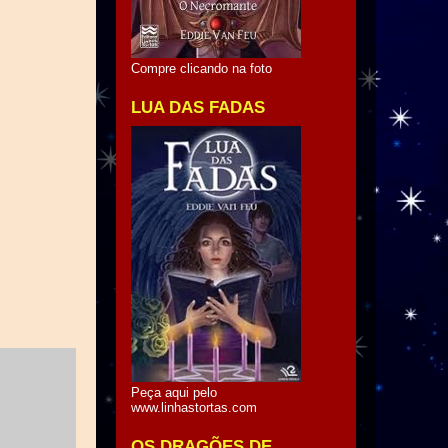
Compre clicando na foto
LUA DAS FADAS
Peça aqui pelo
www.linhastortas.com
OS DRAGÕES DE