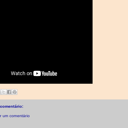
comentário:
r um comentário