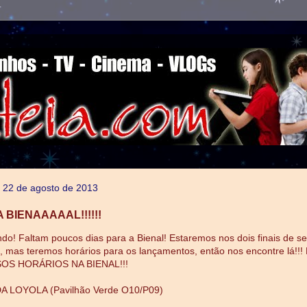
a, 22 de agosto de 2013
A BIENAAAAAL!!!!!!
do! Faltam poucos dias para a Bienal! Estaremos nos dois finais de 
ra, mas teremos horários para os lançamentos, então nos encontre lá!
OS HORÁRIOS NA BIENAL!!!
 LOYOLA (Pavilhão Verde O10/P09)