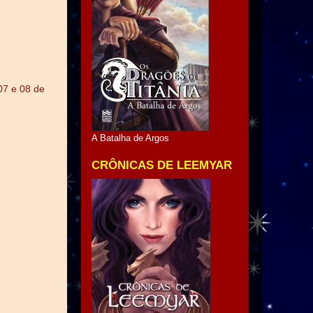
07 e 08 de
A Batalha de Argos
CRÔNICAS DE LEEMYAR