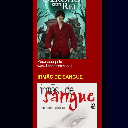
Peça aqui pelo
www.linhastortas.com
IRMÃS DE SANGUE