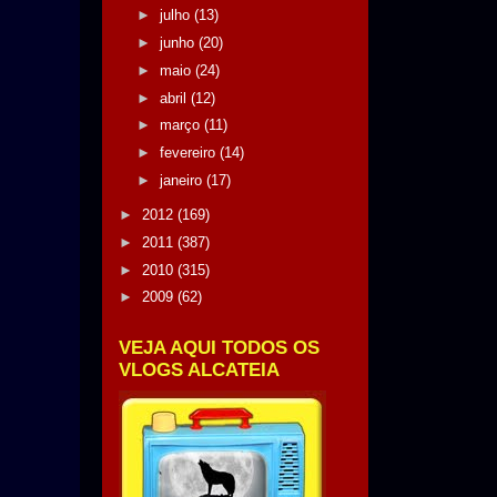
►
julho
(13)
►
junho
(20)
►
maio
(24)
►
abril
(12)
►
março
(11)
►
fevereiro
(14)
►
janeiro
(17)
►
2012
(169)
►
2011
(387)
►
2010
(315)
►
2009
(62)
VEJA AQUI TODOS OS
VLOGS ALCATEIA