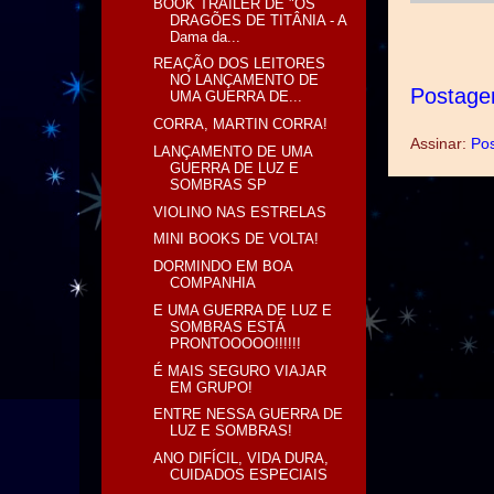
BOOK TRAILER DE "OS
DRAGÕES DE TITÂNIA - A
Dama da...
REAÇÃO DOS LEITORES
NO LANÇAMENTO DE
Postage
UMA GUERRA DE...
CORRA, MARTIN CORRA!
Assinar:
Pos
LANÇAMENTO DE UMA
GUERRA DE LUZ E
SOMBRAS SP
VIOLINO NAS ESTRELAS
MINI BOOKS DE VOLTA!
DORMINDO EM BOA
COMPANHIA
E UMA GUERRA DE LUZ E
SOMBRAS ESTÁ
PRONTOOOOO!!!!!!
É MAIS SEGURO VIAJAR
EM GRUPO!
ENTRE NESSA GUERRA DE
LUZ E SOMBRAS!
ANO DIFÍCIL, VIDA DURA,
CUIDADOS ESPECIAIS