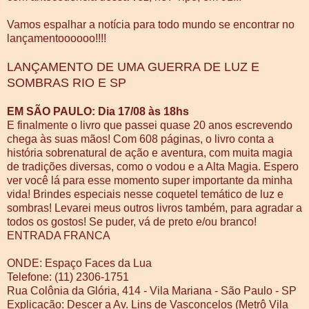
Vamos espalhar a notícia para todo mundo se encontrar no
lançamentoooooo!!!!
LANÇAMENTO DE UMA GUERRA DE LUZ E
SOMBRAS RIO E SP
EM SÃO PAULO: Dia 17/08 às 18hs
E finalmente o livro que passei quase 20 anos escrevendo
chega às suas mãos! Com 608 páginas, o livro conta a
história sobrenatural de ação e aventura, com muita magia
de tradições diversas, como o vodou e a Alta Magia. Espero
ver você lá para esse momento super importante da minha
vida! Brindes especiais nesse coquetel temático de luz e
sombras! Levarei meus outros livros também, para agradar a
todos os gostos! Se puder, vá de preto e/ou branco!
ENTRADA FRANCA
ONDE: Espaço Faces da Lua
Telefone: (11) 2306-1751
Rua Colônia da Glória, 414 - Vila Mariana - São Paulo - SP
Explicação: Descer a Av. Lins de Vasconcelos (Metrô Vila