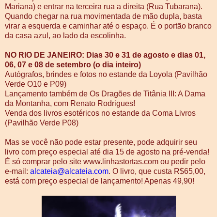
Mariana) e entrar na terceira rua a direita (Rua Tubarana).
Quando chegar na rua movimentada de mão dupla, basta
virar a esquerda e caminhar até o espaço. É o portão branco
da casa azul, ao lado da escolinha.
NO RIO DE JANEIRO: Dias 30 e 31 de agosto e dias 01,
06, 07 e 08 de setembro (o dia inteiro)
Autógrafos, brindes e fotos no estande da Loyola (Pavilhão
Verde O10 e P09)
Lançamento também de Os Dragões de Titânia III: A Dama
da Montanha, com Renato Rodrigues!
Venda dos livros esotéricos no estande da Coma Livros
(Pavilhão Verde P08)
Mas se você não pode estar presente, pode adquirir seu
livro com preço especial até dia 15 de agosto na pré-venda!
É só comprar pelo site www.linhastortas.com ou pedir pelo
e-mail:
alcateia@alcateia.com
. O livro, que custa R$65,00,
está com preço especial de lançamento! Apenas 49,90!