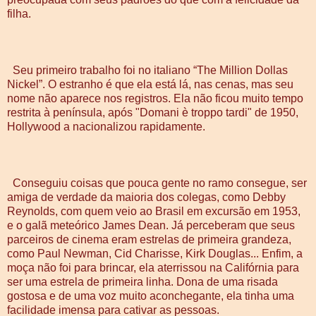
filha.
Seu primeiro trabalho foi no italiano “The Million Dollas
Nickel”. O estranho é que ela está lá, nas cenas, mas seu
nome não aparece nos registros. Ela não ficou muito tempo
restrita à península, após "Domani è troppo tardi" de 1950,
Hollywood a nacionalizou rapidamente.
Conseguiu coisas que pouca gente no ramo consegue, ser
amiga de verdade da maioria dos colegas, como Debby
Reynolds, com quem veio ao Brasil em excursão em 1953,
e o galã meteórico James Dean. Já perceberam que seus
parceiros de cinema eram estrelas de primeira grandeza,
como Paul Newman, Cid Charisse, Kirk Douglas... Enfim, a
moça não foi para brincar, ela aterrissou na Califórnia para
ser uma estrela de primeira linha. Dona de uma risada
gostosa e de uma voz muito aconchegante, ela tinha uma
facilidade imensa para cativar as pessoas.