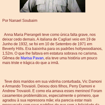
Por Nanael Soubaim
Anna Maria Pierangeli teve como única falta grave, nos
deixar cedo demais. A italiana de Cagliari veio em 19 de
Junho de 1932, se foi em 10 de Setembro de 1971 em
Beverly Hills. Era baixinha para os padrões hollywoodianos,
1,52m. O que lhe faltava em estatura sobrava no carisma.
Gêmea de
Marisa Pavan
, ela teve uma história um pouco
mais triste e trágica do que a irmã.
Teve dois maridos em sua vidinha conturbada, Vic Damoni
e Armando Trovaioli. Deixou dois filhos, Perry Damoni e
Andrew Trovaioli. E como ela amava esses meninos! Foram
casamentos problemáticos, especialmente o primeiro, que
agradou à sua repressora mãe; ela parecia estar mais
preocupada com seus padrões do que com a felicidade da