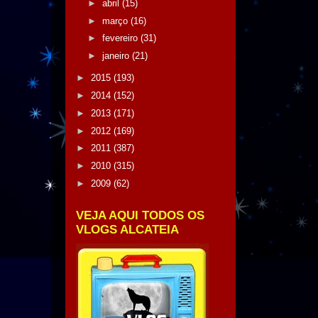
►
abril
(15)
►
março
(16)
►
fevereiro
(31)
►
janeiro
(21)
►
2015
(193)
►
2014
(152)
►
2013
(171)
►
2012
(169)
►
2011
(387)
►
2010
(315)
►
2009
(62)
VEJA AQUI TODOS OS
VLOGS ALCATEIA