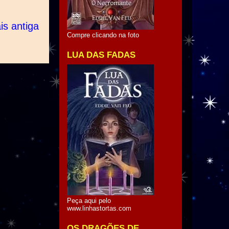
s antiga
Compre clicando na foto
LUA DAS FADAS
Peça aqui pelo
www.linhastortas.com
OS DRAGÕES DE