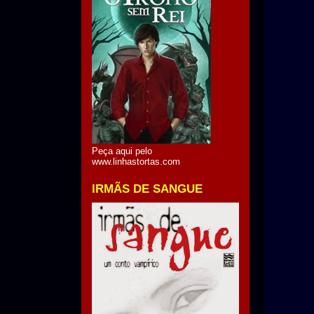
Peça aqui pelo
www.linhastortas.com
IRMÃS DE SANGUE