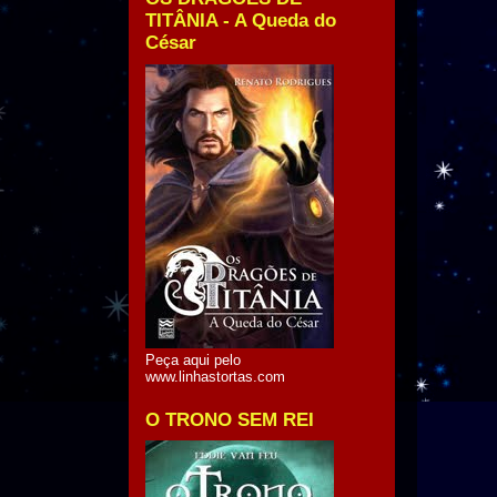
TITÂNIA - A Queda do
César
Peça aqui pelo
www.linhastortas.com
O TRONO SEM REI