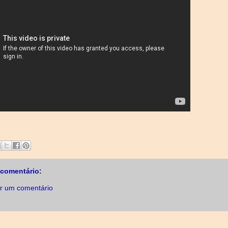
comentário:
r um comentário