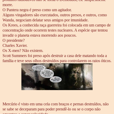
morre.
O Pantera negra é preso como um agitador.
Alguns vingadores são executados, outros presos, e outros, como
Wanda, negociam delatar seus amigos por imunidade.
Os Krees, a conhecida raça guerreira foi colocada em um campo de
concentração onde ocorrem testes nucleares. A espécie que tentou
invadir o planeta estava morrendo aos poucos.
O presidente?
Charles Xavier.
Os X-men? Não existem.
Scott Summers foi preso após destruir a casa dele matando toda a
família e teve seus olhos destruídos para controlarem os raios óticos.
Mercúrio é visto em uma cela com braços e pernas destruídos, não
se sabe se deceparam para poder prendê-lo ou se o corpo não