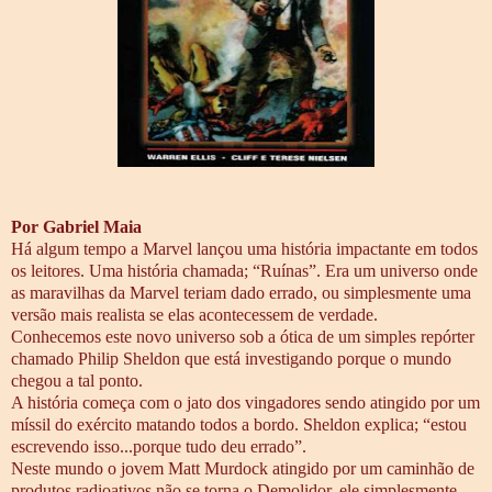
Por Gabriel Maia
Há algum tempo a Marvel lançou uma história impactante em todos
os leitores. Uma história chamada; “Ruínas”. Era um universo onde
as maravilhas da Marvel teriam dado errado, ou simplesmente uma
versão mais realista se elas acontecessem de verdade.
Conhecemos este novo universo sob a ótica de um simples repórter
chamado Philip Sheldon que está investigando porque o mundo
chegou a tal ponto.
A história começa com o jato dos vingadores sendo atingido por um
míssil do exército matando todos a bordo. Sheldon explica; “estou
escrevendo isso...porque tudo deu errado”.
Neste mundo o jovem Matt Murdock atingido por um caminhão de
produtos radioativos não se torna o Demolidor, ele simplesmente