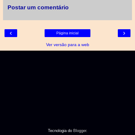
Postar um comentário
‹
›
Página inicial
Ver versão para a web
Tecnologia do
Blogger
.