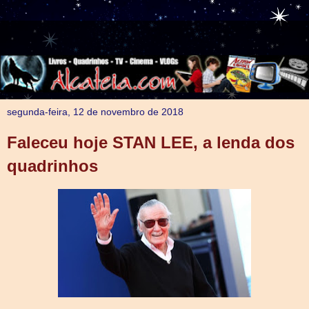
segunda-feira, 12 de novembro de 2018
Faleceu hoje STAN LEE, a lenda dos
quadrinhos