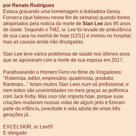
por Renato Rodrigues
Estava gravando uma homenagem a dubladora Gessy
Fonseca (que faleceu nesse fim de semana) quando fomos
atropelados pela notícia da morte de
Stan Lee
aos 95 anos
de idade. Segundo o TMZ, sr. Lee foi levado de ambulância
de sua casa na manhã de hoje (12/11) e morreu no hospital,
mas as causas ainda não divulgadas.
Stan Lee teve vários problemas de saúde nos últimos anos
que se agravaram com a morte de sua esposa em 2017.
Parafraseando o Homem Ferro no filme do Vingadores:
"Roteirista, editor, empresário, quadrinista, produtor,
filantropo..." foram muitos Stan Lees num só profissional, e
nem todos são unanimidades no meio graças as polêmica
com Jack Kirby. Mas isso não importa hoje, porque suas
criações mudaram nossas vidas de algum jeito e fizeram
parte da infância, juventude e vida adulta de umas três
gerações já.
EXCELSIOR, sr. Lee!!!!
E obrigado