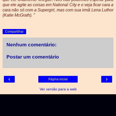
que ele agite as coisas em National City e o veja ficar cara a
cara não só com a Supergirl, mas com sua irmã Lena Luthor
(Katie McGrath). ”
Compartilhar
Nenhum comentário:
Postar um comentário
‹
›
Página inicial
Ver versão para a web