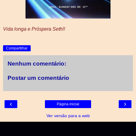
Vida longa e Próspera Seth!!
Compartilhar
Nenhum comentário:
Postar um comentário
‹
›
Página inicial
Ver versão para a web