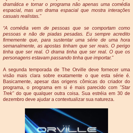
dramática e tornar o programa não apenas uma comédia
espacial, mas um drama espacial que mostra interações
casuais realistas."
“A comédia vem de pessoas que se comportam como
pessoas e não de piadas pesadas. Eu sempre acredito
firmemente que, para sustentar uma série de uma hora
semanalmente, as apostas tinham que ser reais. O perigo
tinha que ser real. O drama tinha que ser real. O que os
personagens estavam passando tinha que importar."
A segunda temporada de The Orville deve fornecer uma
visão mais clara sobre exatamente o que esta série é.
Basicamente, apesar das origens cômicas do criador do
programa, o programa em si é mais parecido com
"Star
Trek"
do que qualquer outra coisa. Sua estréia em 30 de
dezembro deve ajudar a contextualizar sua natureza.