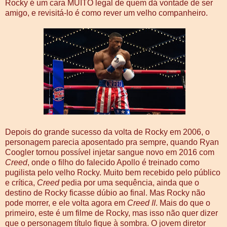
Rocky é um cara MUITO legal de quem dá vontade de ser
amigo, e revisitá-lo é como rever um velho companheiro.
Depois do grande sucesso da volta de Rocky em 2006, o
personagem parecia aposentado pra sempre, quando Ryan
Coogler tornou possível injetar sangue novo em 2016 com
Creed
, onde o filho do falecido Apollo é treinado como
pugilista pelo velho Rocky. Muito bem recebido pelo público
e crítica,
Creed
pedia por uma sequência, ainda que o
destino de Rocky ficasse dúbio ao final. Mas Rocky não
pode morrer, e ele volta agora em
Creed II
. Mais do que o
primeiro, este é um filme de Rocky, mas isso não quer dizer
que o personagem título fique à sombra. O jovem diretor