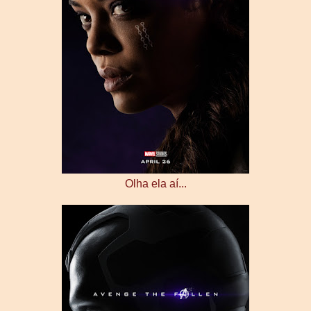
Olha ela aí...