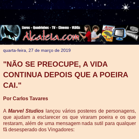
quarta-feira, 27 de março de 2019
"NÃO SE PREOCUPE, A VIDA
CONTINUA DEPOIS QUE A POEIRA
CAI."
Por Carlos Tavares
A
Marvel Studios
lançou vários posteres de personagens,
que ajudam a esclarecer os que viraram poeira e os que
restaram, além de uma mensagem nada sutil para qualquer
fã desesperado dos Vingadores: