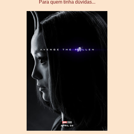
Para quem tinha dúvidas...