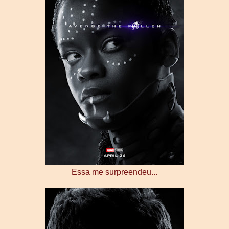
Essa me surpreendeu...