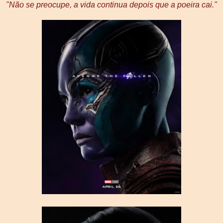
"Não se preocupe, a vida continua depois que a poeira cai."