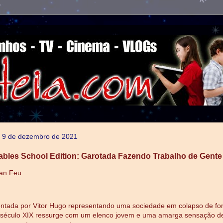
a, 9 de dezembro de 2021
ables School Edition: Garotada Fazendo Trabalho de Gent
Van Feu
contada por Vitor Hugo representando uma sociedade em colapso de f
 século XIX ressurge com um elenco jovem e uma amarga sensação d