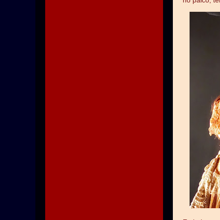
no palco, t