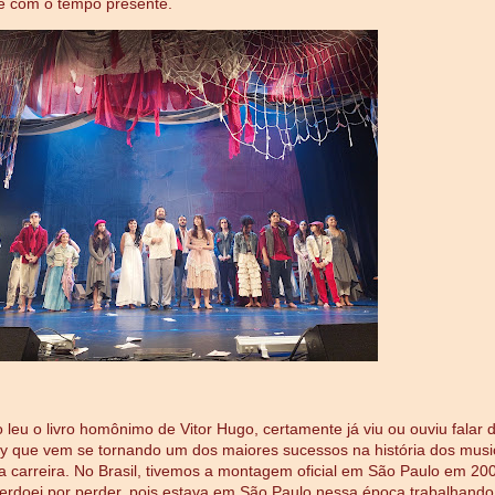
de com o tempo presente.
 leu o livro homônimo de Vitor Hugo, certamente já viu ou ouviu falar 
 que vem se tornando um dos maiores sucessos na história dos musi
a carreira. No Brasil, tivemos a montagem oficial em São Paulo em 20
rdoei por perder, pois estava em São Paulo nessa época trabalhando