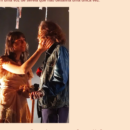
em uma voz de sereia que não desafina uma única vez.