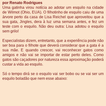
por Renato Rodrigues
Uma gatinha virou notícia ao adotar um esquilo na cidade
de Wilmot (Ohio, EUA). O filhotinho de esquilo caiu de uma
árvore perto da casa de Lisa Reichel que aproveitou que a
sua gata, Jingles, dera à luz uma semana antes, e fez um
teste com o esquilo. Não deu outra: Lisa adotou o esquilo
sem grilo!
Especialistas dizem, entretanto, que a experiência pode não
ser boa para o filhote que deverá considerar que a gata é a
sua mãe. E quando crescer, vai reconhecer gatos como
amigos e não vai se importar de estar perto deles. Como
gatos são caçadores por natureza essa aproximação poderá
custar a vida ao esquilo.
Só o tempo dirá se o esquilo vai ser bobo ou se vai ser um
esquilo boladão que nem esse abaixo: