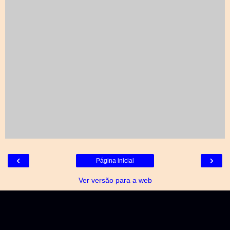
‹
›
Página inicial
Ver versão para a web