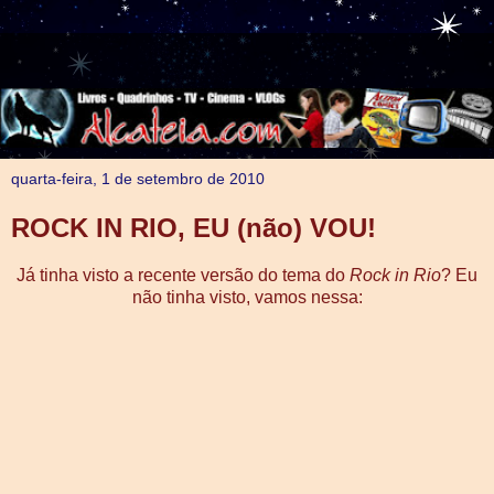
quarta-feira, 1 de setembro de 2010
ROCK IN RIO, EU (não) VOU!
Já tinha visto a recente versão do tema do
Rock in Rio
? Eu
não tinha visto, vamos nessa: