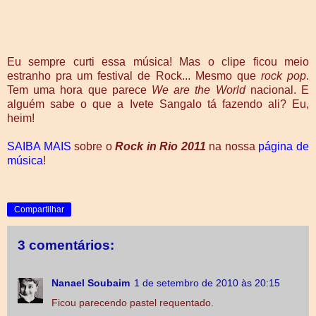
Eu sempre curti essa música! Mas o clipe ficou meio
estranho pra um festival de Rock... Mesmo que
rock pop
.
Tem uma hora que parece
We are the World
nacional. E
alguém sabe o que a Ivete Sangalo tá fazendo ali? Eu,
heim!
SAIBA MAIS
sobre o
Rock in Rio 2011
na nossa
página de
música
!
Compartilhar
3 comentários:
Nanael Soubaim
1 de setembro de 2010 às 20:15
Ficou parecendo pastel requentado.