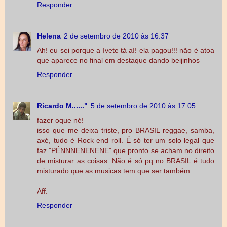
Responder
Helena
2 de setembro de 2010 às 16:37
Ah! eu sei porque a Ivete tá aí! ela pagou!!! não é atoa
que aparece no final em destaque dando beijinhos
Responder
Ricardo M......"
5 de setembro de 2010 às 17:05
fazer oque né!
isso que me deixa triste, pro BRASIL reggae, samba,
axé, tudo é Rock end roll. É só ter um solo legal que
faz "PÉNNNENENENE" que pronto se acham no direito
de misturar as coisas. Não é só pq no BRASIL é tudo
misturado que as musicas tem que ser também
Aff.
Responder