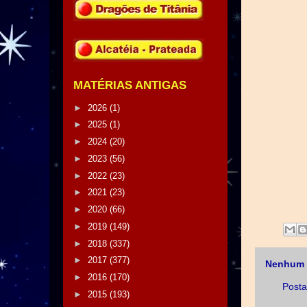
MATÉRIAS ANTIGAS
►
2026
(1)
►
2025
(1)
►
2024
(20)
►
2023
(56)
►
2022
(23)
►
2021
(23)
►
2020
(66)
►
2019
(149)
►
2018
(337)
►
2017
(377)
Nenhum 
►
2016
(170)
Posta
►
2015
(193)