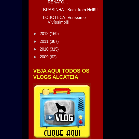
RENATO...
BRASINHA - Back from Hell!!!
LOBOTECA: Veríssimo
Vivíssimo!!!
►
2012
(169)
►
2011
(387)
►
2010
(315)
►
2009
(62)
VEJA AQUI TODOS OS
VLOGS ALCATEIA