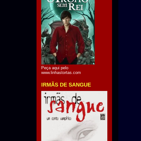
Peça aqui pelo
www.linhastortas.com
IRMÃS DE SANGUE