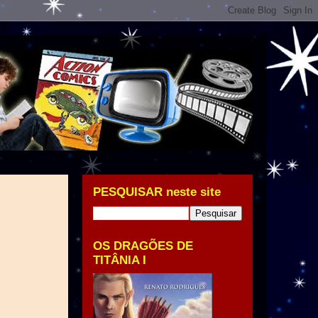
PESQUISAR neste site
OS DRAGÕES DE
TITÂNIA I