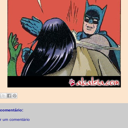
comentário:
r um comentário