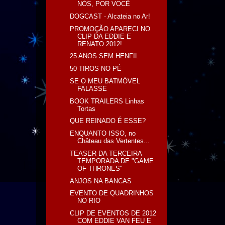
NÓS, POR VOCÊ
DOGCAST - Alcateia no Ar!
PROMOÇÃO APARECI NO
CLIP DA EDDIE E
RENATO 2012!
25 ANOS SEM HENFIL
50 TIROS NO PÉ
SE O MEU BATMÓVEL
FALASSE
BOOK TRAILERS Linhas
Tortas
QUE REINADO É ESSE?
ENQUANTO ISSO, no
Château das Vertentes...
TEASER DA TERCEIRA
TEMPORADA DE "GAME
OF THRONES"
ANJOS NA BANCAS
EVENTO DE QUADRINHOS
NO RIO
CLIP DE EVENTOS DE 2012
COM EDDIE VAN FEU E