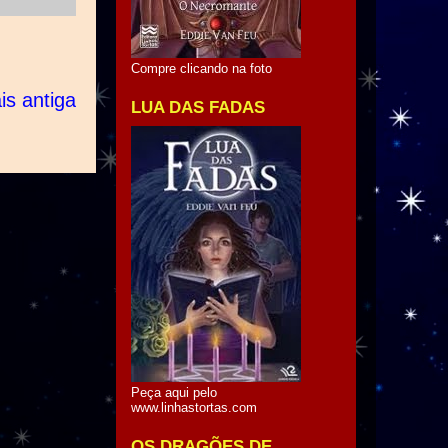
Compre clicando na foto
s antiga
LUA DAS FADAS
Peça aqui pelo
www.linhastortas.com
OS DRAGÕES DE