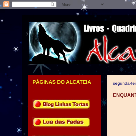
PÁGINAS DO ALCATEIA
segunda-fei
.
ENQUANTO 