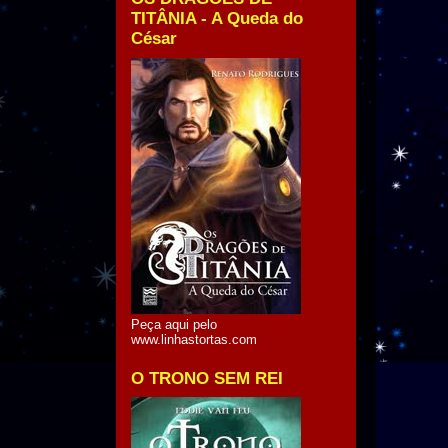
TITÂNIA - A Queda do
César
Peça aqui pelo
www.linhastortas.com
O TRONO SEM REI