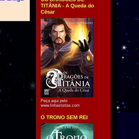
TITÂNIA - A Queda do
César
Peça aqui pelo
www.linhastortas.com
O TRONO SEM REI