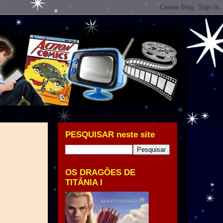
PESQUISAR neste site
OS DRAGÕES DE
TITÂNIA I