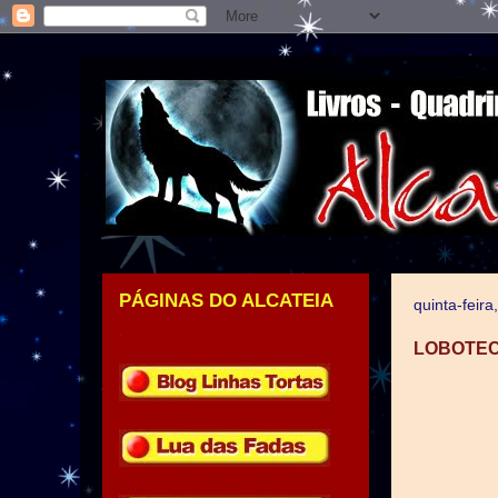
PÁGINAS DO ALCATEIA
quinta-feira
.
LOBOTECA: