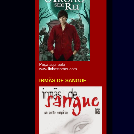
Peça aqui pelo
www.linhastortas.com
IRMÃS DE SANGUE