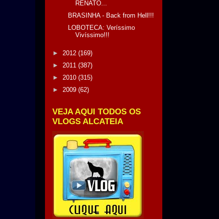
RENATO...
BRASINHA - Back from Hell!!!
LOBOTECA: Veríssimo
Vivíssimo!!!
►
2012
(169)
►
2011
(387)
►
2010
(315)
►
2009
(62)
VEJA AQUI TODOS OS
VLOGS ALCATEIA