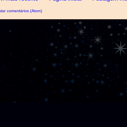
tar comentários (Atom)