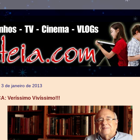
, 3 de janeiro de 2013
 Veríssimo Vivíssimo!!!