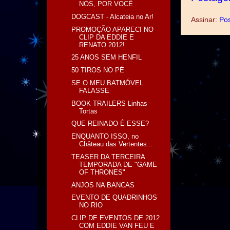
NÓS, POR VOCÊ
DOGCAST - Alcateia no Ar!
Assinar:
Pos
PROMOÇÃO APARECI NO
CLIP DA EDDIE E
RENATO 2012!
25 ANOS SEM HENFIL
50 TIROS NO PÉ
SE O MEU BATMÓVEL
FALASSE
BOOK TRAILERS Linhas
Tortas
QUE REINADO É ESSE?
ENQUANTO ISSO, no
Château das Vertentes...
TEASER DA TERCEIRA
TEMPORADA DE "GAME
OF THRONES"
ANJOS NA BANCAS
EVENTO DE QUADRINHOS
NO RIO
CLIP DE EVENTOS DE 2012
COM EDDIE VAN FEU E