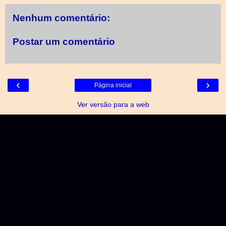
Nenhum comentário:
Postar um comentário
‹
›
Página inicial
Ver versão para a web